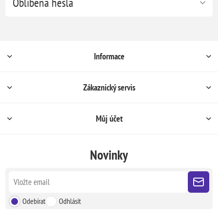
Oblíbená hesla
Informace
Zákaznický servis
Můj účet
Novinky
Odebírat
Odhlásit