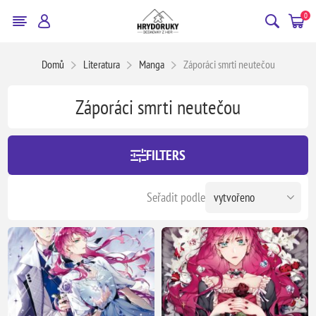
0
Domů
Literatura
Manga
Záporáci smrti neutečou
Záporáci smrti neutečou
FILTERS
Seřadit podle