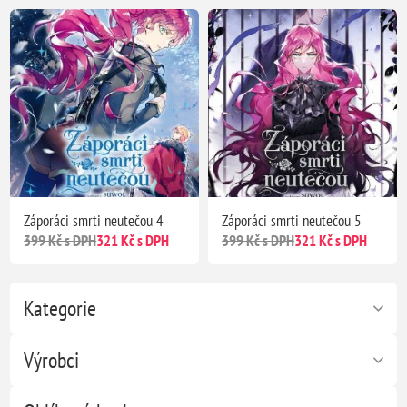
Záporáci smrti neutečou 4
Záporáci smrti neutečou 5
399 Kč s DPH
321 Kč s DPH
399 Kč s DPH
321 Kč s DPH
Kategorie
Výrobci