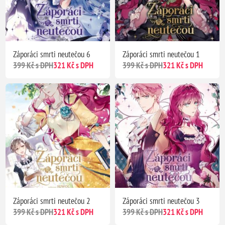
Záporáci smrti neutečou 6
Záporáci smrti neutečou 1
399 Kč s DPH
321 Kč s DPH
399 Kč s DPH
321 Kč s DPH
Záporáci smrti neutečou 2
Záporáci smrti neutečou 3
399 Kč s DPH
321 Kč s DPH
399 Kč s DPH
321 Kč s DPH