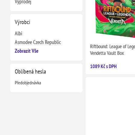
Výprodej
Výrobci
Albi
Asmodee Czech Republic
Riftbound: League of Lege
Zobrazit Vše
Vendetta Vault Box
1089 Kč s DPH
Oblíbená hesla
Předobjednávka