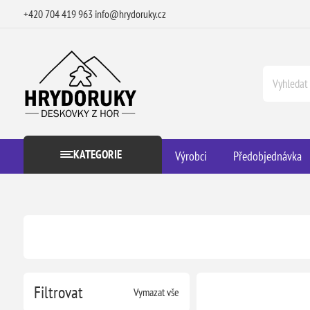
+420 704 419 963
info@hrydoruky.cz
KATEGORIE
Výrobci
Předobjednávka
Filtrovat
Vymazat vše