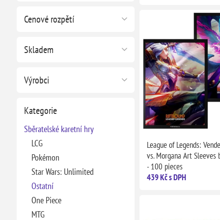
Cenové rozpětí
Skladem
Výrobci
Kategorie
Sběratelské karetní hry
LCG
League of Legends: Vende
vs. Morgana Art Sleeves 
Pokémon
- 100 pieces
Star Wars: Unlimited
439 Kč s DPH
Ostatní
One Piece
MTG