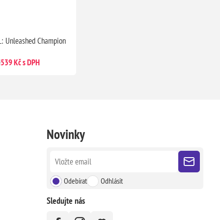
L: Unleashed Champion
H
539 Kč s DPH
Novinky
Odebírat
Odhlásit
Sledujte nás