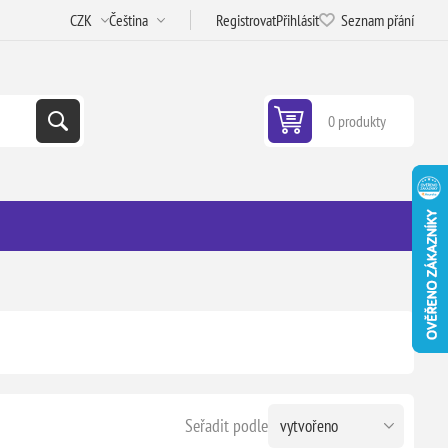
Registrovat
Přihlásit
Seznam přání
0 produkty
Seřadit podle