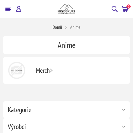
0
Domů
Anime
Anime
Merch
Kategorie
Výrobci