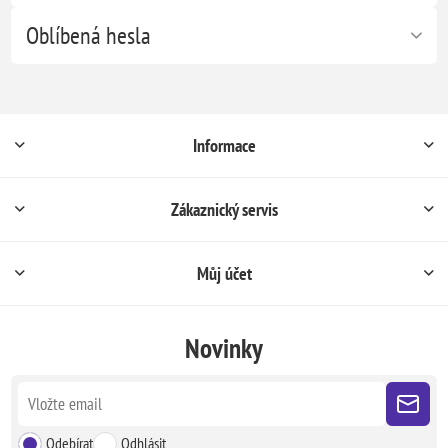
Oblíbená hesla
Informace
Zákaznický servis
Můj účet
Novinky
Odebírat
Odhlásit