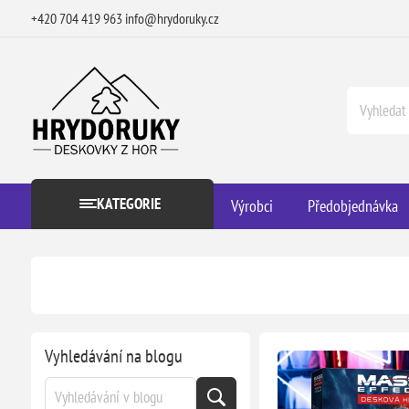
+420 704 419 963
info@hrydoruky.cz
KATEGORIE
Výrobci
Předobjednávka
Vyhledávání na blogu