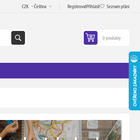
Registrovat
Přihlásit
Seznam přání
0 produkty