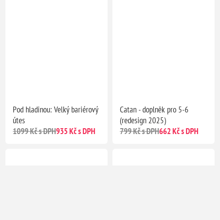
Pod hladinou: Velký bariérový
Catan - doplněk pro 5-6
útes
(redesign 2025)
1099 Kč s DPH
935 Kč s DPH
799 Kč s DPH
662 Kč s DPH