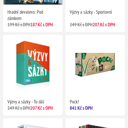
Hradní devatero: Pod
Výzvy a sázky - Sportovní
zámkem
199 Kč s DPH
187 Kč s DPH
249 Kč s DPH
207 Kč s DPH
Výzvy a sázky - To dáš
Pock!
249 Kč s DPH
207 Kč s DPH
841 Kč s DPH