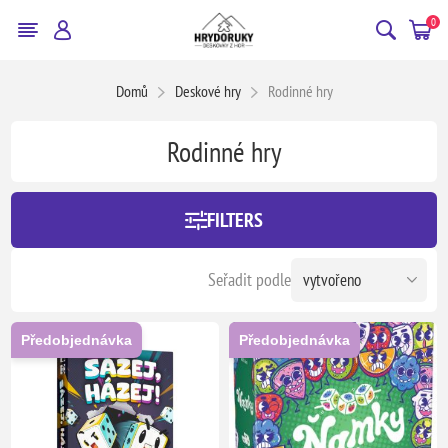
0
Domů
Deskové hry
Rodinné hry
Rodinné hry
FILTERS
Seřadit podle
Předobjednávka
Předobjednávka