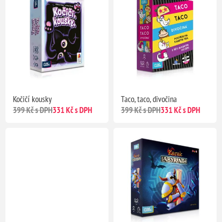
Kočičí kousky
Taco, taco, divočina
399 Kč s DPH
331 Kč s DPH
399 Kč s DPH
331 Kč s DPH