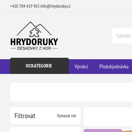
+420 704 419 963
info@hrydoruky.cz
KATEGORIE
Výrobci
Předobjednávka
Filtrovat
Vymazat vše