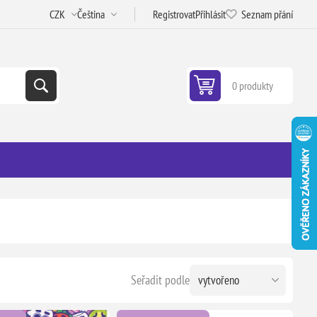
Registrovat
Přihlásit
Seznam přání
0 produkty
Seřadit podle