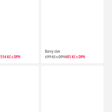
Barvy slov
H
554 Kč s DPH
699 Kč s DPH
485 Kč s DPH