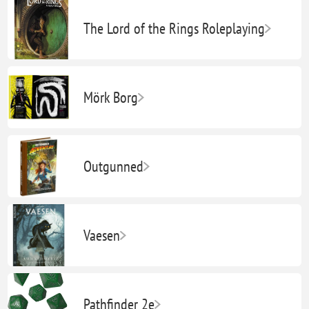
The Lord of the Rings Roleplaying
Mörk Borg
Outgunned
Vaesen
Pathfinder 2e