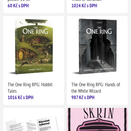
60 Kč s DPH
1024 Kč s DPH
The One Ring RPG: Hobbit
The One Ring RPG: Hands of
Tales
the White Wizard
1016 Kč s DPH
987 Kč s DPH