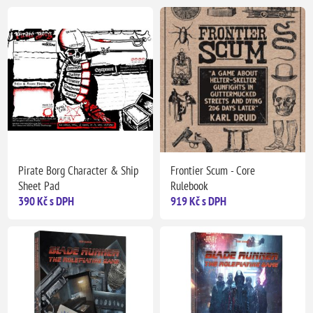
Pirate Borg Character & Ship
Frontier Scum - Core
Sheet Pad
Rulebook
390 Kč s DPH
919 Kč s DPH