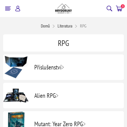
0
Domů
Literatura
RPG
RPG
Příslušenství
Alien RPG
Mutant: Year Zero RPG