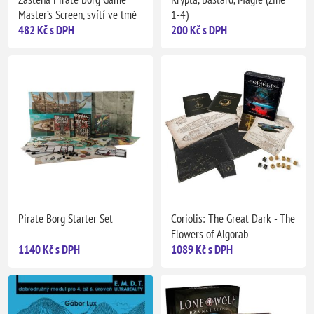
Master’s Screen, svítí ve tmě
1-4)
482 Kč s DPH
200 Kč s DPH
Pirate Borg Starter Set
Coriolis: The Great Dark - The
Flowers of Algorab
1140 Kč s DPH
1089 Kč s DPH