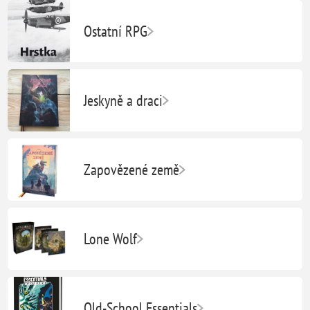
Ostatní RPG
Jeskyně a draci
Zapovězené země
Lone Wolf
Old-School Essentials