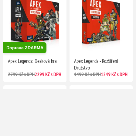
Doprava ZDARMA
Apex Legends: Desková hra
Apex Legends - Rozšíření
Družstvo
2799 Kč s DPH
2299 Kč s DPH
1499 Kč s DPH
1249 Kč s DPH