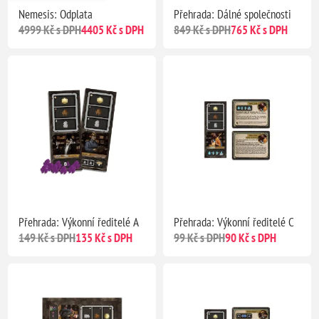
Nemesis: Odplata
Přehrada: Dálné společnosti
4999 Kč s DPH
4405 Kč s DPH
849 Kč s DPH
765 Kč s DPH
Přehrada: Výkonní ředitelé A
Přehrada: Výkonní ředitelé C
149 Kč s DPH
135 Kč s DPH
99 Kč s DPH
90 Kč s DPH