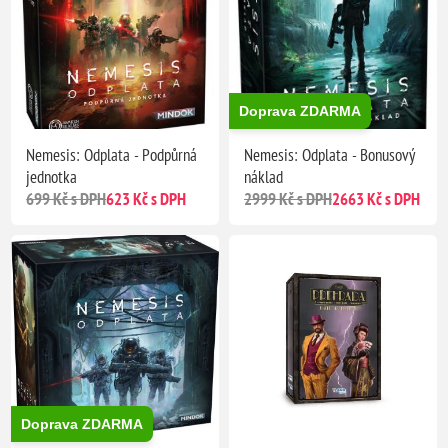
Doprava ZDARMA
Nemesis: Odplata - Podpůrná
Nemesis: Odplata - Bonusový
jednotka
náklad
699 Kč s DPH
623 Kč s DPH
2999 Kč s DPH
2663 Kč s DPH
Doprava ZDARMA