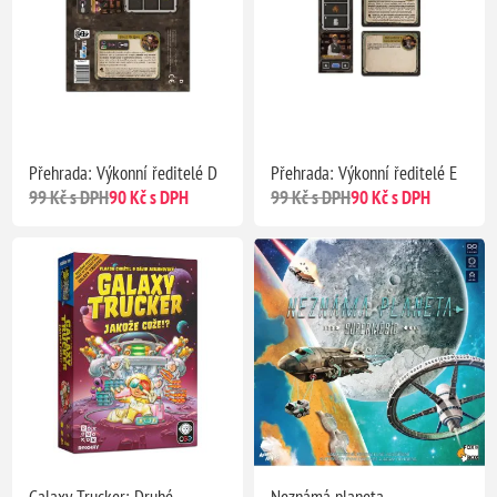
Přehrada: Výkonní ředitelé D
Přehrada: Výkonní ředitelé E
99 Kč s DPH
90 Kč s DPH
99 Kč s DPH
90 Kč s DPH
Galaxy Trucker: Druhé,
Neznámá planeta –