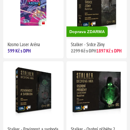
Doprava ZDARMA
Kosmo Laser Aréna
Stalker - Srdce Zóny
599 Kč s DPH
2299 Kč s DPH
1897 Kč s DPH
Stalker - Povinnost a svoboda
Stalker - Osobní příběhy 2