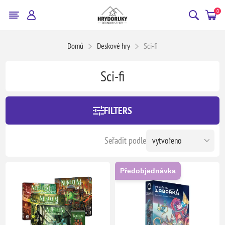
0
Domů
Deskové hry
Sci-fi
Sci-fi
FILTERS
Seřadit podle
Předobjednávka