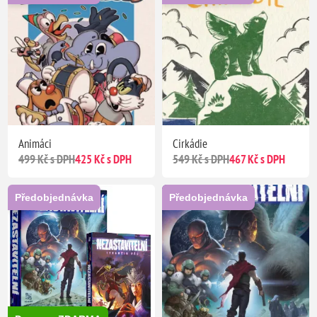
Animáci
Cirkádie
499 Kč s DPH
425 Kč s DPH
549 Kč s DPH
467 Kč s DPH
Předobjednávka
Předobjednávka