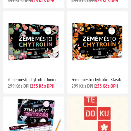
499 Kč s DPH
425 Kč s DPH
499 Kč s DPH
425 Kč s DPH
Země město chytrolín: Junior
Země město chytrolín: Klasik
299 Kč s DPH
255 Kč s DPH
299 Kč s DPH
255 Kč s DPH