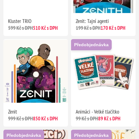
Kluster TRIO
Zenit: Tajní agenti
599 Kč s DPH
510 Kč s DPH
199 Kč s DPH
170 Kč s DPH
Předobjednávka
Zenit
Animáci - Velké tlačítko
999 Kč s DPH
850 Kč s DPH
99 Kč s DPH
89 Kč s DPH
Předobjednávka
Předobjednávka