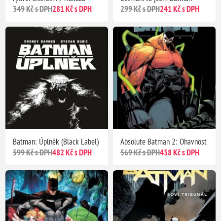
349 Kč s DPH
281 Kč s DPH
299 Kč s DPH
241 Kč s DPH
Batman: Úplněk (Black Label)
Absolute Batman 2: Ohavnost
599 Kč s DPH
482 Kč s DPH
569 Kč s DPH
458 Kč s DPH