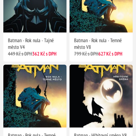
Batman - Rok nula - Tajné
Batman - Rok nula - Temné
město V4
město V8
449 Kč s DPH
362 Kč s DPH
799 Kč s DPH
627 Kč s DPH
Batman - Rok nula - Temné
Batman - Hřbitovní směna V8