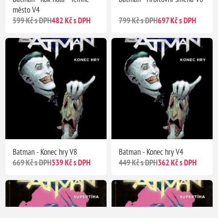
město V4
599 Kč s DPH
482 Kč s DPH
799 Kč s DPH
697 Kč s DPH
Batman - Konec hry V8
Batman - Konec hry V4
669 Kč s DPH
539 Kč s DPH
449 Kč s DPH
362 Kč s DPH