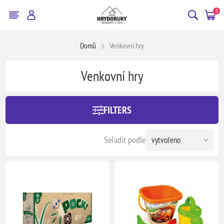
0
Domů
Venkovní hry
Venkovní hry
FILTERS
Seřadit podle