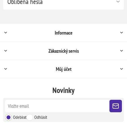
Oblíbená hesla
Informace
Zákaznický servis
Můj účet
Novinky
Odebírat
Odhlásit