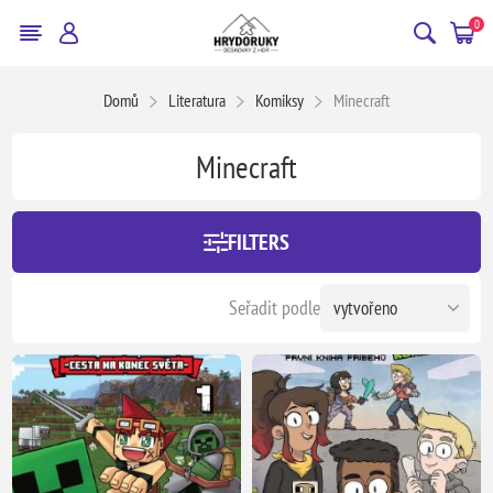
0
Domů
Literatura
Komiksy
Minecraft
Minecraft
FILTERS
Seřadit podle