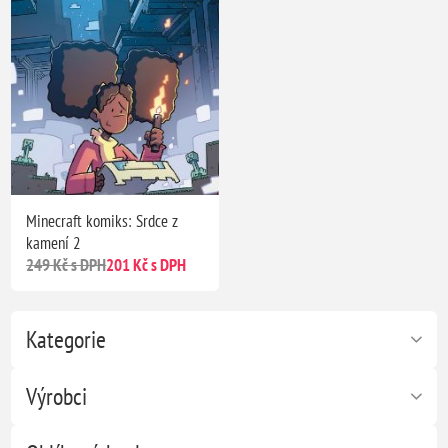
Minecraft komiks: Srdce z
kamení 2
249 Kč s DPH
201 Kč s DPH
Kategorie
Výrobci