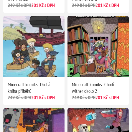
249 Kč s DPH
201 Kč s DPH
249 Kč s DPH
201 Kč s DPH
Minecraft komiks: Druhá
Minecraft komiks: Chodí
kniha příběhů
wither okolo 2
249 Kč s DPH
201 Kč s DPH
249 Kč s DPH
201 Kč s DPH