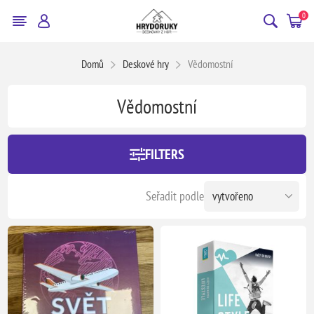
0
Domů
Deskové hry
Vědomostní
Vědomostní
FILTERS
Seřadit podle