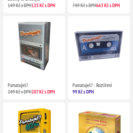
149 Kč s DPH
125 Kč s DPH
749 Kč s DPH
663 Kč s DPH
Pamatuješ?
Pamatuješ? - Rozšíření
249 Kč s DPH
207 Kč s DPH
99 Kč s DPH