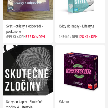
Svět - otázky a odpovědi -
Kvízy do kapsy - Lifestyle
poškozené
699 Kč s DPH
572 Kč s DPH
149 Kč s DPH
128 Kč s DPH
Kvízy do kapsy - Skutečné
Kvizour
zločiny & Lifestyle