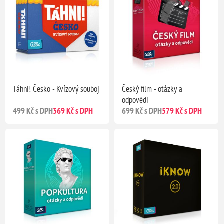
Táhni! Česko - Kvízový souboj
Český film - otázky a
odpovědi
499 Kč s DPH
369 Kč s DPH
699 Kč s DPH
579 Kč s DPH