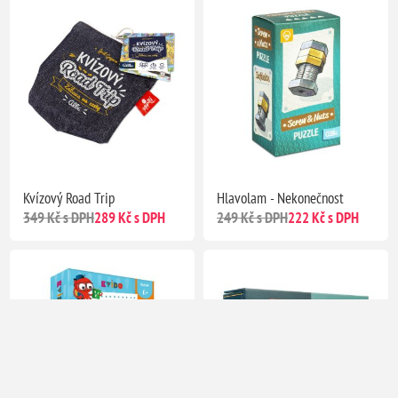
Kvízový Road Trip
Hlavolam - Nekonečnost
349 Kč s DPH
289 Kč s DPH
249 Kč s DPH
222 Kč s DPH