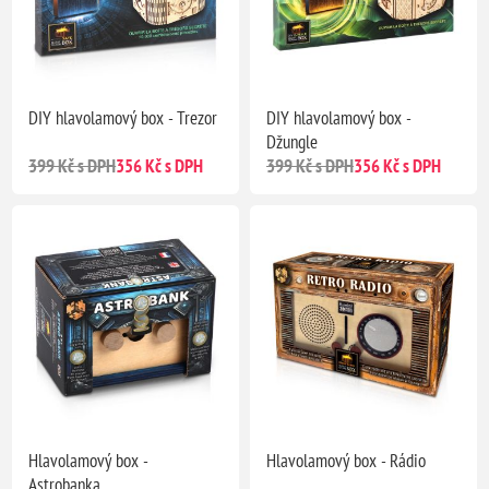
DIY hlavolamový box - Trezor
DIY hlavolamový box -
Džungle
399 Kč s DPH
356 Kč s DPH
399 Kč s DPH
356 Kč s DPH
Hlavolamový box -
Hlavolamový box - Rádio
Astrobanka