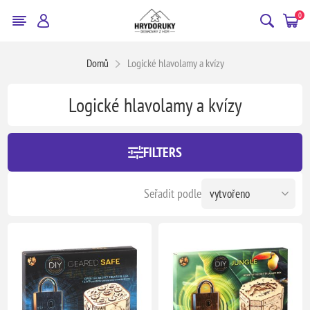
0
Domů
Logické hlavolamy a kvízy
Logické hlavolamy a kvízy
FILTERS
Seřadit podle