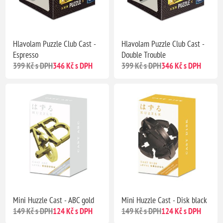
Hlavolam Puzzle Club Cast -
Hlavolam Puzzle Club Cast -
Espresso
Double Trouble
399 Kč s DPH
346 Kč s DPH
399 Kč s DPH
346 Kč s DPH
Mini Huzzle Cast - ABC gold
Mini Huzzle Cast - Disk black
149 Kč s DPH
124 Kč s DPH
149 Kč s DPH
124 Kč s DPH