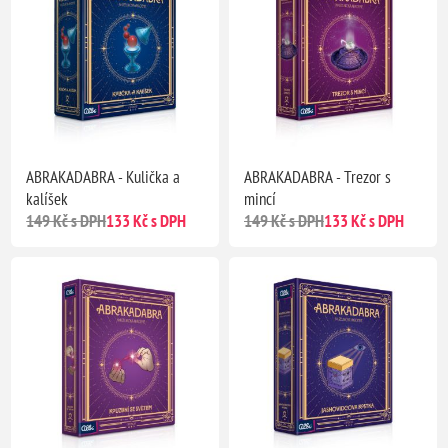
ABRAKADABRA - Kulička a
ABRAKADABRA - Trezor s
kalíšek
mincí
149 Kč s DPH
133 Kč s DPH
149 Kč s DPH
133 Kč s DPH