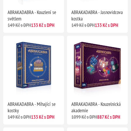
ABRAKADABRA - Kouzlení se
ABRAKADABRA - Jasnovidcova
světlem
kostka
149 Kč s DPH
133 Kč s DPH
149 Kč s DPH
133 Kč s DPH
ABRAKADABRA - Míhající se
ABRAKADABRA - Kouzelnická
kostky
akademie
149 Kč s DPH
133 Kč s DPH
1099 Kč s DPH
887 Kč s DPH