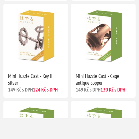
Mini Huzzle Cast - Key II
Mini Huzzle Cast - Cage
silver
antique copper
149 Kč s DPH
124 Kč s DPH
149 Kč s DPH
130 Kč s DPH