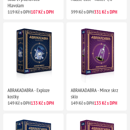
Hlavolam
119 Kč s DPH
107 Kč s DPH
399 Kč s DPH
331 Kč s DPH
ABRAKADABRA - Exploze
ABRAKADABRA - Mince skrz
kostky
sklo
149 Kč s DPH
133 Kč s DPH
149 Kč s DPH
133 Kč s DPH