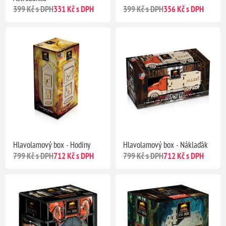
399 Kč s DPH
331 Kč s DPH
399 Kč s DPH
356 Kč s DPH
Hlavolamový box - Hodiny
Hlavolamový box - Náklaďák
799 Kč s DPH
712 Kč s DPH
799 Kč s DPH
712 Kč s DPH