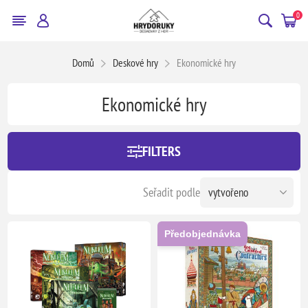
0
Domů
Deskové hry
Ekonomické hry
Ekonomické hry
FILTERS
Seřadit podle
Předobjednávka