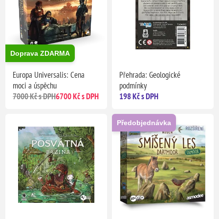
Doprava ZDARMA
Europa Universalis: Cena
Přehrada: Geologické
moci a úspěchu
podmínky
7000 Kč s DPH
6700 Kč s DPH
198 Kč s DPH
Předobjednávka