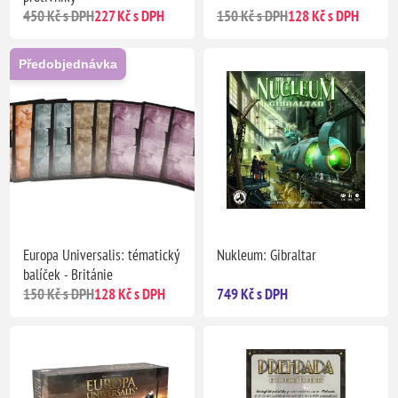
450 Kč s DPH
227 Kč s DPH
150 Kč s DPH
128 Kč s DPH
Předobjednávka
Europa Universalis: tématický
Nukleum: Gibraltar
balíček - Británie
150 Kč s DPH
128 Kč s DPH
749 Kč s DPH