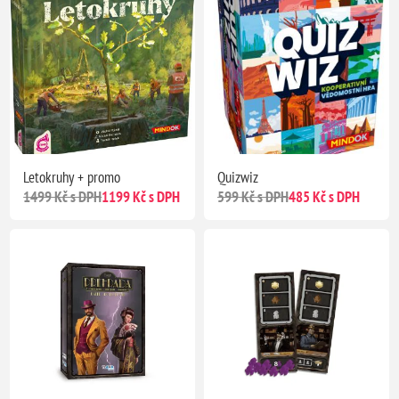
Letokruhy + promo
Quizwiz
1499 Kč s DPH
1199 Kč s DPH
599 Kč s DPH
485 Kč s DPH