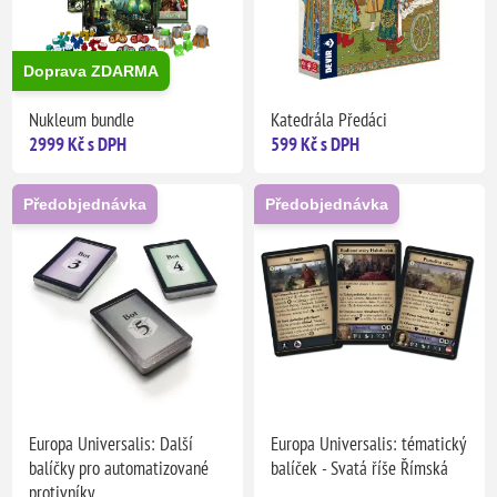
Doprava ZDARMA
Nukleum bundle
Katedrála Předáci
2999 Kč s DPH
599 Kč s DPH
Předobjednávka
Předobjednávka
Europa Universalis: Další
Europa Universalis: tématický
balíčky pro automatizované
balíček - Svatá říše Římská
protivníky