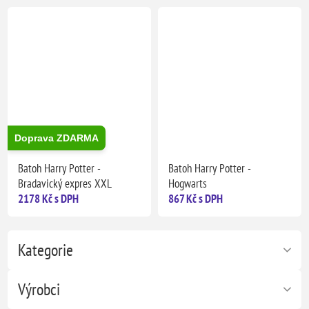
Doprava ZDARMA
Batoh Harry Potter -
Batoh Harry Potter -
Bradavický expres XXL
Hogwarts
2178 Kč s DPH
867 Kč s DPH
Kategorie
Výrobci