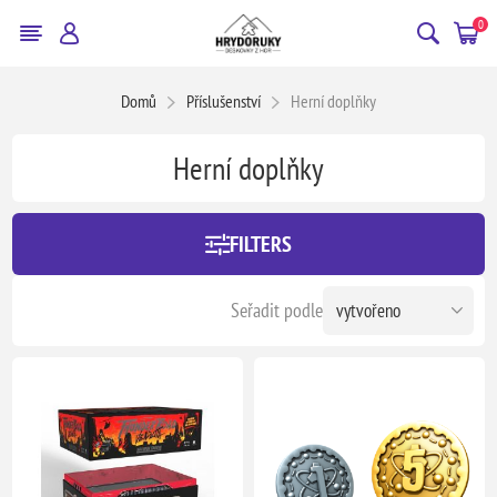
0
Domů
Příslušenství
Herní doplňky
Herní doplňky
FILTERS
Seřadit podle