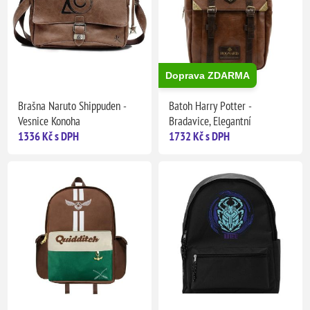
Doprava ZDARMA
Brašna Naruto Shippuden -
Batoh Harry Potter -
Vesnice Konoha
Bradavice, Elegantní
1336 Kč s DPH
1732 Kč s DPH