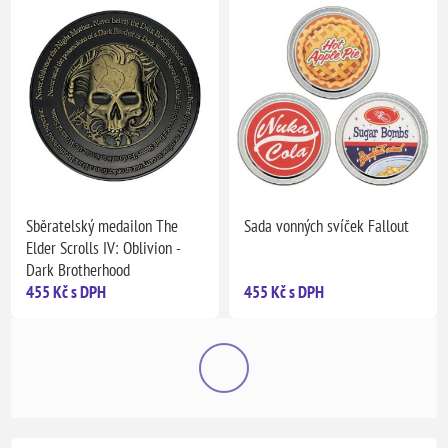
Sběratelský medailon The
Sada vonných svíček Fallout
Elder Scrolls IV: Oblivion -
Dark Brotherhood
455 Kč s DPH
455 Kč s DPH