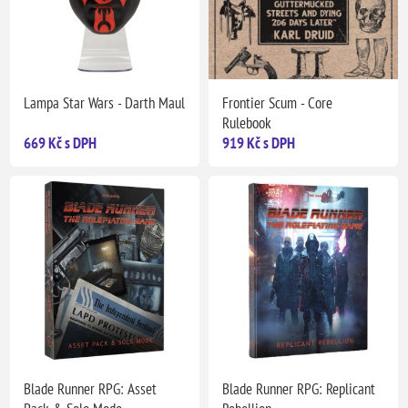
Lampa Star Wars - Darth Maul
Frontier Scum - Core
Rulebook
669 Kč s DPH
919 Kč s DPH
Blade Runner RPG: Asset
Blade Runner RPG: Replicant