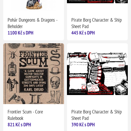
Pohár Dungeons & Dragons -
Pirate Borg Character & Ship
Beholder
Sheet Pad
1100 Kč s DPH
445 Kč s DPH
Frontier Scum - Core
Pirate Borg Character & Ship
Rulebook
Sheet Pad
821 Kč s DPH
390 Kč s DPH