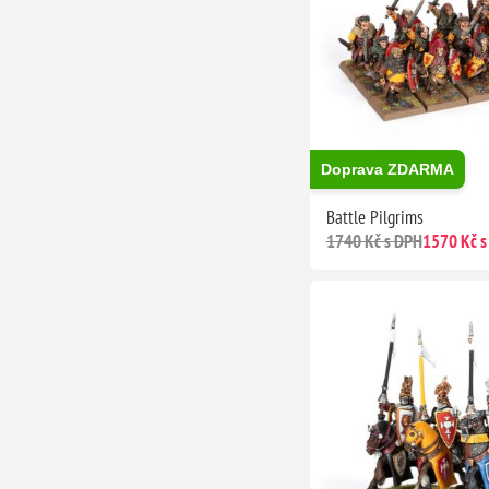
Doprava ZDARMA
Battle Pilgrims
1740 Kč s DPH
1570 Kč s