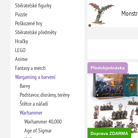
Sběratelské figurky
Monstr
Puzzle
Poškozené hry
Sběratelské předměty
Hračky
LEGO
Anime
Fantasy a merch
Předobjednávka
Wargaming a barvení
Barvy
Podstavce, diorámy, terény
Štětce a nářadí
Warhammer
Warhammer 40,000
Age of Sigmar
Doprava ZDARMA