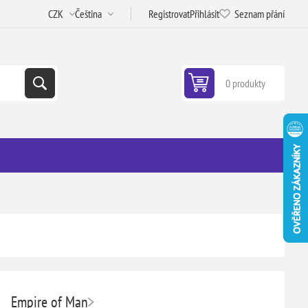
Registrovat
Přihlásit
Seznam přání
0 produkty
Empire of Man