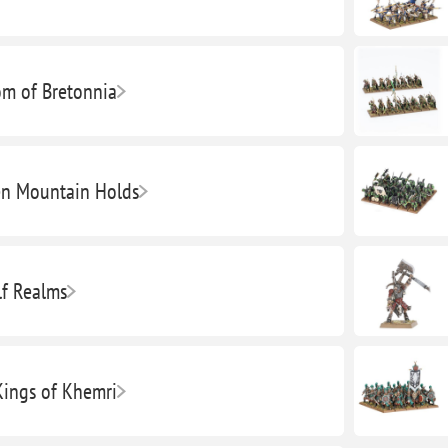
m of Bretonnia
n Mountain Holds
lf Realms
ings of Khemri