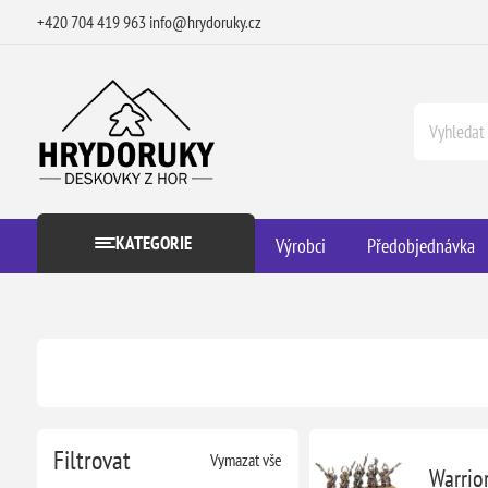
+420 704 419 963
info@hrydoruky.cz
KATEGORIE
Výrobci
Předobjednávka
Filtrovat
Vymazat vše
Warrio