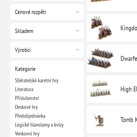
Cenové rozpětí
Kingdo
Skladem
Výrobci
Dwarfe
Kategorie
Sběratelské karetní hry
High E
Literatura
Příslušenství
Deskové hry
Předobjednávka
Tomb K
Logické hlavolamy a kvízy
Venkovní hry