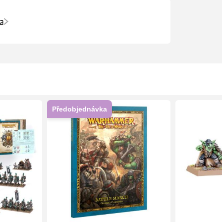
a
Předobjednávka