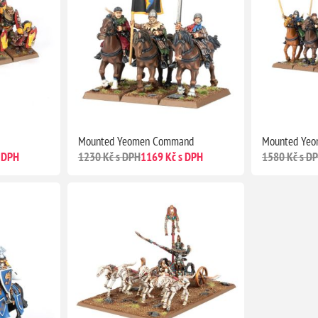
Mounted Yeomen Command
Mounted Ye
 DPH
1230 Kč s DPH
1169 Kč s DPH
1580 Kč s D