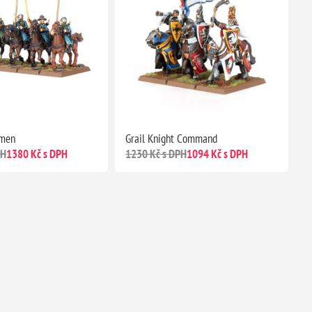
omen
Grail Knight Command
PH
1380 Kč s DPH
1230 Kč s DPH
1094 Kč s DPH