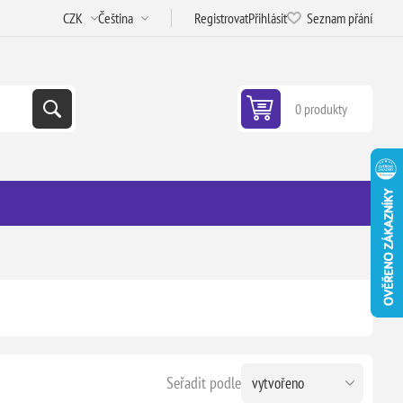
Registrovat
Přihlásit
Seznam přání
0 produkty
Seřadit podle