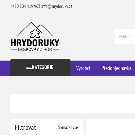
+420 704 419 963
info@hrydoruky.cz
KATEGORIE
Výrobci
Předobjednávka
Filtrovat
Vymazat vše