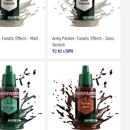
 Fanatic Effects - Matt
Army Painter: Fanatic Effects - Gloss
Varnish
92 Kč s DPH