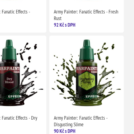
 Fanatic Effects -
Army Painter: Fanatic Effects - Fresh
Rust
92 Kč s DPH
 Fanatic Effects - Dry
Army Painter: Fanatic Effects -
Disgusting Slime
90 Kč s DPH