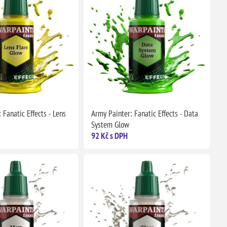
 Fanatic Effects - Lens
Army Painter: Fanatic Effects - Data
System Glow
92 Kč s DPH