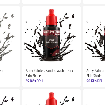
sh -
Army Painter: Fanatic Wash - Dark
Army Painter:
Skin Shade
Skin Shade
92 Kč s DPH
90 Kč s DPH