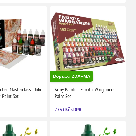
Doprava ZDARMA
ter: Masterclass - John
Army Painter: Fanatic Wargamers
2 Paint Set
Paint Set
H
7733 Kč s DPH