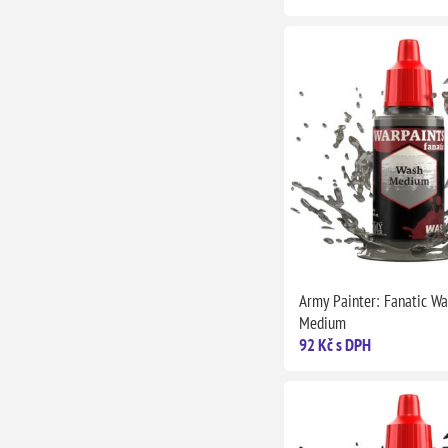
Army Painter: Fanatic Wa
Medium
92 Kč s DPH