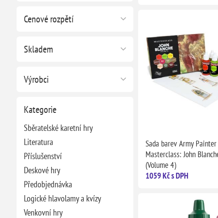
Cenové rozpětí
Skladem
Výrobci
Kategorie
Sběratelské karetní hry
Literatura
Sada barev Army Painter
Masterclass: John Blanch
Příslušenství
(Volume 4)
Deskové hry
1059 Kč s DPH
Předobjednávka
Logické hlavolamy a kvízy
Venkovní hry