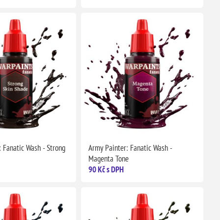
 Fanatic Wash - Strong
Army Painter: Fanatic Wash -
Magenta Tone
90 Kč s DPH