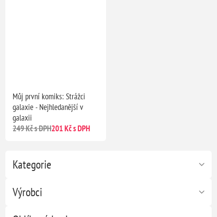
Můj první komiks: Strážci
galaxie - Nejhledanější v
galaxii
249 Kč s DPH
201 Kč s DPH
Kategorie
Výrobci