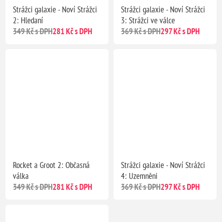
Strážci galaxie - Noví Strážci
Strážci galaxie - Noví Strážci
2: Hledaní
3: Strážci ve válce
349 Kč s DPH
281 Kč s DPH
369 Kč s DPH
297 Kč s DPH
Rocket a Groot 2: Občasná
Strážci galaxie - Noví Strážci
válka
4: Uzemněni
349 Kč s DPH
281 Kč s DPH
369 Kč s DPH
297 Kč s DPH