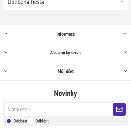
Oblíbená hesla
Informace
Zákaznický servis
Můj účet
Novinky
Odebírat
Odhlásit