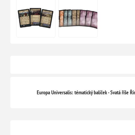
Europa Universalis: tématický balíček - Svatá říše 