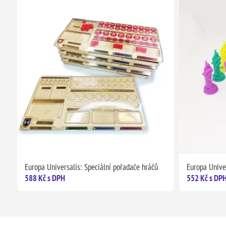
Europa Universalis: Speciální pořadače hráčů
Europa Univer
588 Kč s DPH
552 Kč s DP