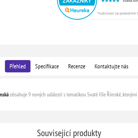
Přehled
Specifikace
Recenze
Kontaktujte nás
Římská
obsahuje 9 nových událostí s tematikou Svaté říše Římské, kterými m
Související produkty