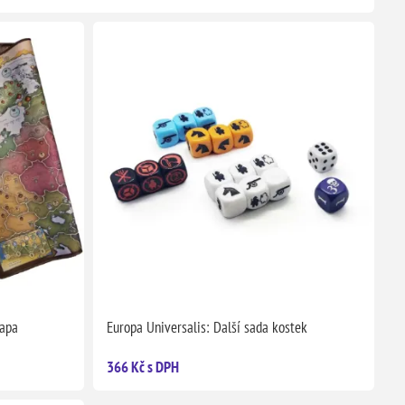
mapa
Europa Universalis: Další sada kostek
366 Kč s DPH