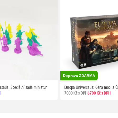
Doprava ZDARMA
salis: Speciální sada miniatur
Europa Universalis: Cena moci a ú
H
7000 Kč s DPH
6700 Kč s DPH