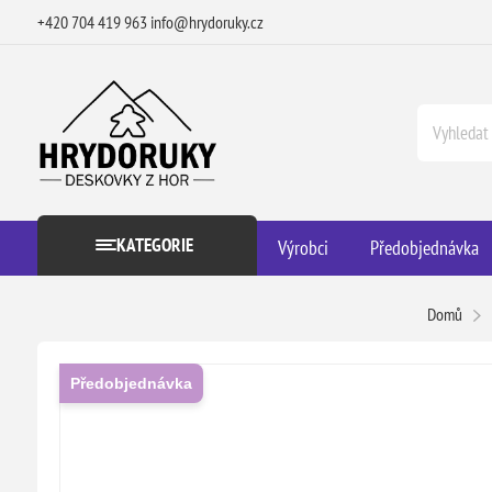
+420 704 419 963
info@hrydoruky.cz
KATEGORIE
Výrobci
Předobjednávka
Domů
Předobjednávka