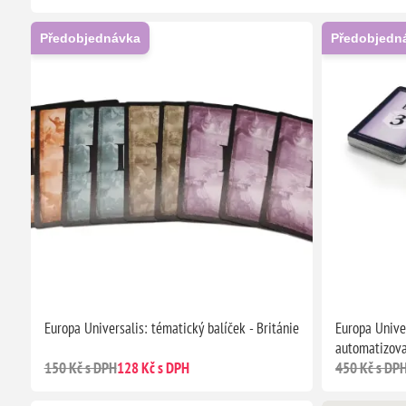
Předobjednávka
Předobjedn
Europa Universalis: tématický balíček - Británie
Europa Univer
automatizova
150 Kč s DPH
128 Kč s DPH
450 Kč s DP