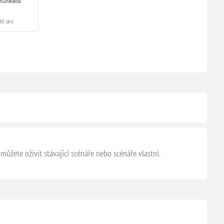
ůžete oživit stávající scénáře nebo scénáře vlastní.