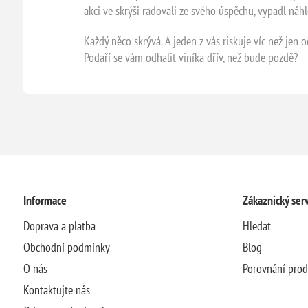
akci ve skrýši radovali ze svého úspěchu, vypadl ná
Každý něco skrývá. A jeden z vás riskuje víc než jen o
Podaří se vám odhalit viníka dřív, než bude pozdě?
Informace
Zákaznický serv
Doprava a platba
Hledat
Obchodní podmínky
Blog
O nás
Porovnání pro
Kontaktujte nás