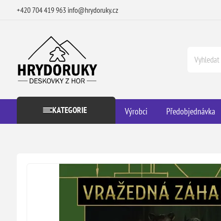
+420 704 419 963
info@hrydoruky.cz
KATEGORIE
Výrobci
Předobjednávka