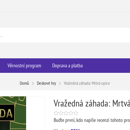
Věrnostní program
Doprava a platba
Domů
Deskové hry
Vražedná záhada: Mrtvá opice
Vražedná záhada: Mrtvá
Buďte první, kdo napíše recenzi tohoto pr