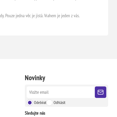
y. Pouze jedna věc je jistá. Vrahem je jeden z vás.
Novinky
Odebírat
Odhlásit
Sledujte nás