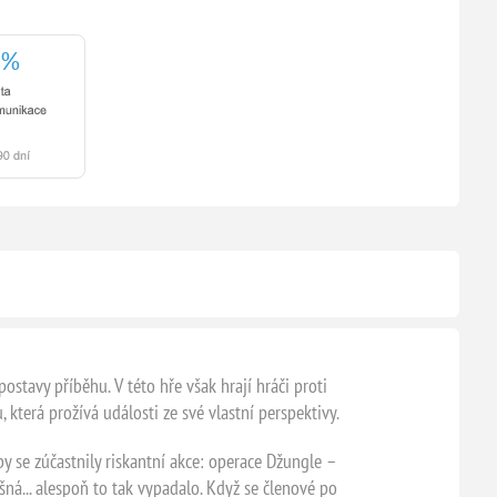
ostavy příběhu. V této hře však hrají hráči proti
 která prožívá události ze své vlastní perspektivy.
 se zúčastnily riskantní akce: operace Džungle –
ná... alespoň to tak vypadalo. Když se členové po