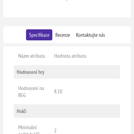
Specifikace
Recenze
Kontaktujte nás
Název atributu
Hodnota atributu
Hodnocení hry
Hodnocení na
8.10
BGG
Hráči
Minimální
2