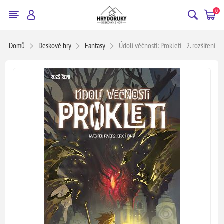
0
Domů
Deskové hry
Fantasy
Údolí věčnosti: Prokletí - 2. rozšíření