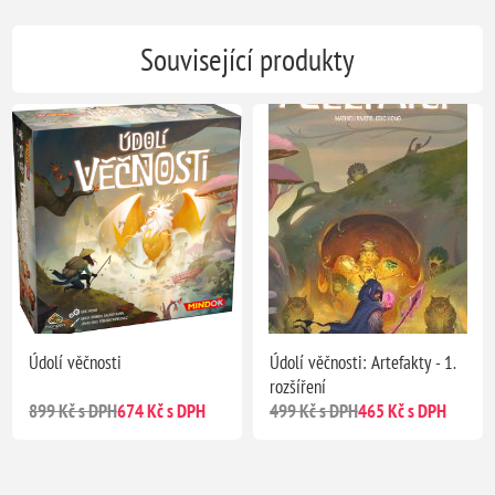
Související produkty
Údolí věčnosti
Údolí věčnosti: Artefakty - 1.
rozšíření
899 Kč s DPH
674 Kč s DPH
499 Kč s DPH
465 Kč s DPH