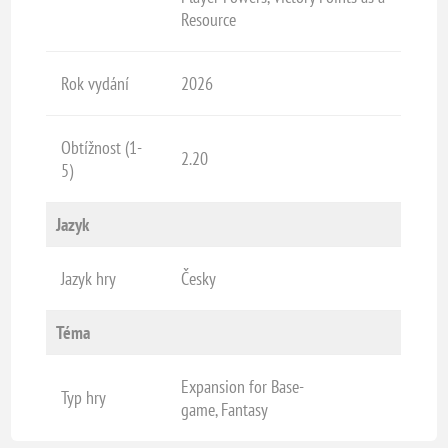
Resource
Rok vydání
2026
Obtížnost (1-
2.20
5)
Jazyk
Jazyk hry
Česky
Téma
Expansion for Base-
Typ hry
game, Fantasy