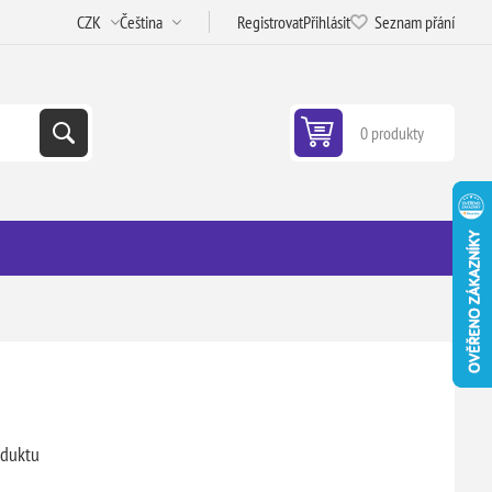
Registrovat
Přihlásit
Seznam přání
0 produkty
oduktu