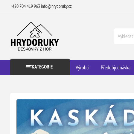
+420 704 419 963
info@hrydoruky.cz
KATEGORIE
Výrobci
Předobjednávka