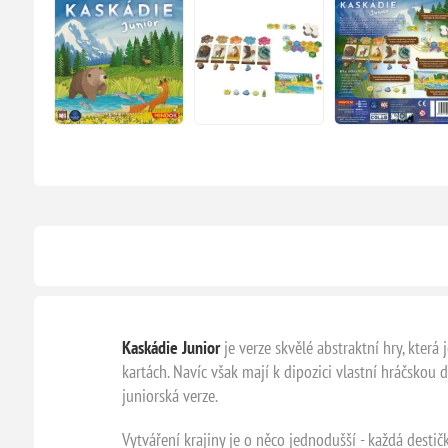
Kaskádie Junior
je verze skvělé abstraktní hry, která
kartách. Navíc však mají k dipozici vlastní hráčsko
juniorská verze.
Vytváření krajiny je o něco jednodušší - každá destičk