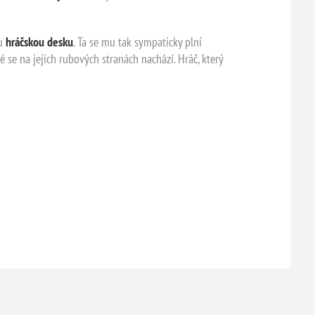
ou
hráčskou desku
. Ta se mu tak sympaticky plní
ré se na jejich rubových stranách nachází. Hráč, který