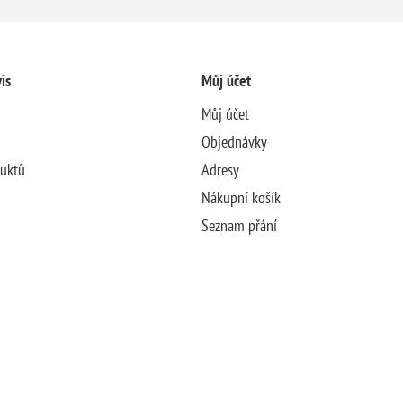
is
Můj účet
Můj účet
Objednávky
duktů
Adresy
Nákupní košík
Seznam přání