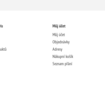
is
Můj účet
Můj účet
Objednávky
duktů
Adresy
Nákupní košík
Seznam přání