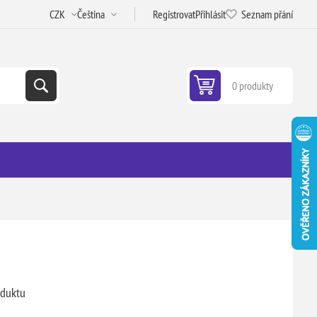
Registrovat
Přihlásit
Seznam přání
0 produkty
oduktu