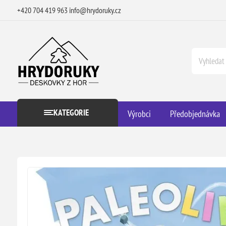
+420 704 419 963
info@hrydoruky.cz
KATEGORIE
Výrobci
Předobjednávka