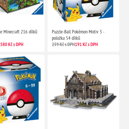
ce Minecraft 216 dílků
Puzzle-Ball Pokémon Motiv 3 -
položka 54 dílků
H
580 Kč s DPH
259 Kč s DPH
191 Kč s DPH