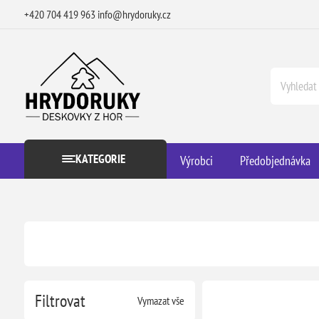
+420 704 419 963
info@hrydoruky.cz
KATEGORIE
Výrobci
Předobjednávka
Filtrovat
Vymazat vše