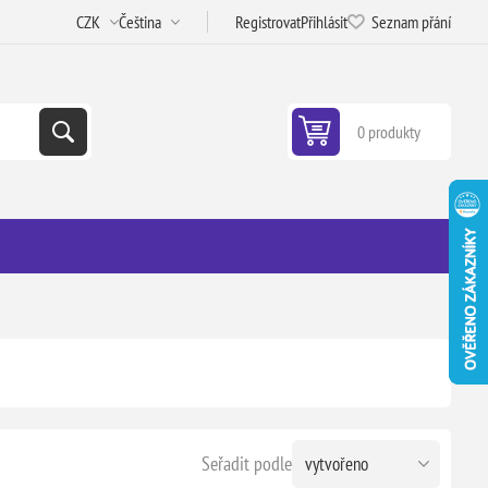
Registrovat
Přihlásit
Seznam přání
0 produkty
Seřadit podle