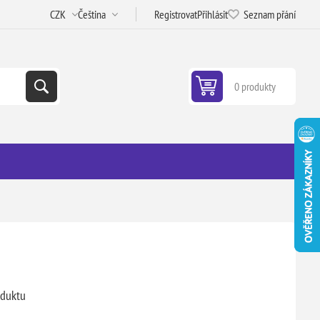
Registrovat
Přihlásit
Seznam přání
0 produkty
oduktu