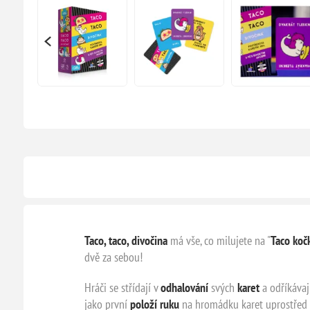
Taco, taco, divočina
má vše, co milujete na "
Taco koč
dvě za sebou!
Hráči se střídají v
odhalování
svých
karet
a odříkávaj
jako první
položí ruku
na hromádku karet uprostřed s