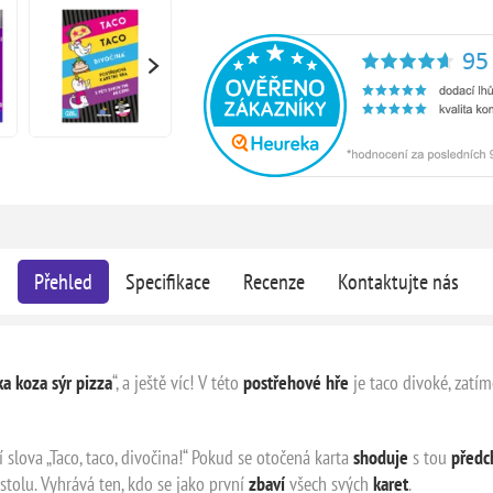
Přehled
Specifikace
Recenze
Kontaktujte nás
ka koza sýr pizza
“, a ještě víc! V této
postřehové hře
je taco divoké, zatí
í slova „Taco, taco, divočina!“ Pokud se otočená karta
shoduje
s tou
předc
tolu. Vyhrává ten, kdo se jako první
zbaví
všech svých
karet
.