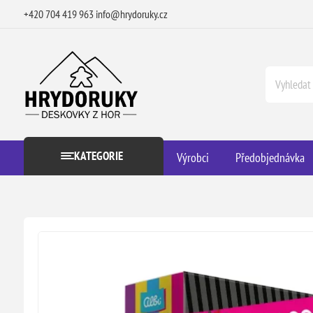
+420 704 419 963
info@hrydoruky.cz
KATEGORIE
Výrobci
Předobjednávka