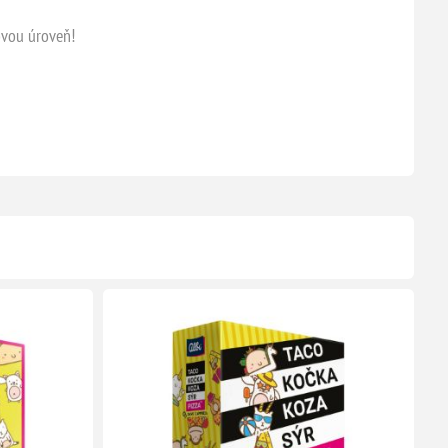
ovou úroveň!