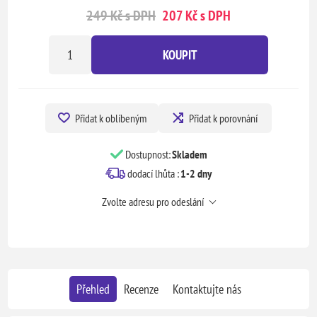
249 Kč s DPH
207 Kč s DPH
KOUPIT
Přidat k oblíbeným
Přidat k porovnání
Dostupnost:
Skladem
dodací lhůta :
1-2 dny
Zvolte adresu pro odeslání
Přehled
Recenze
Kontaktujte nás