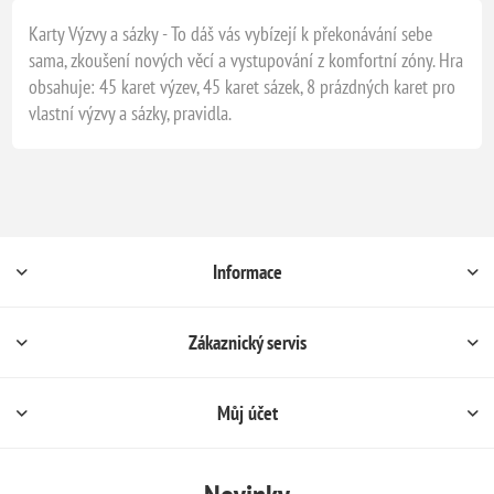
Karty Výzvy a sázky - To dáš vás vybízejí k překonávání sebe
sama, zkoušení nových věcí a vystupování z komfortní zóny. Hra
obsahuje: 45 karet výzev, 45 karet sázek, 8 prázdných karet pro
vlastní výzvy a sázky, pravidla.
Informace
Zákaznický servis
Můj účet