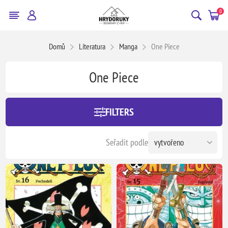
0
Domů
Literatura
Manga
One Piece
One Piece
FILTERS
Seřadit podle