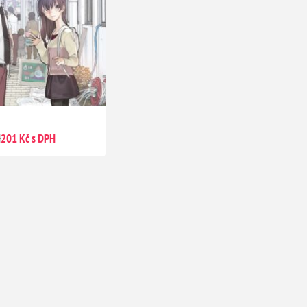
H
201 Kč s DPH