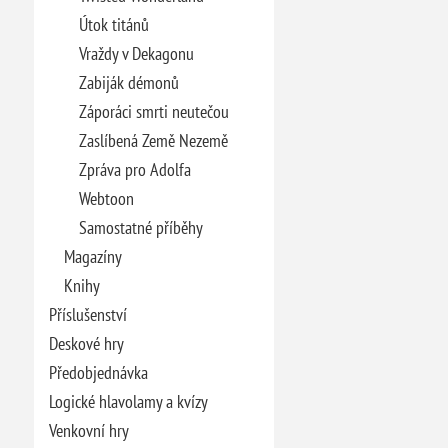
Útok titánů
Vraždy v Dekagonu
Zabiják démonů
Záporáci smrti neutečou
Zaslíbená Země Nezemě
Zpráva pro Adolfa
Webtoon
Samostatné příběhy
Magazíny
Knihy
Příslušenství
Deskové hry
Předobjednávka
Logické hlavolamy a kvízy
Venkovní hry