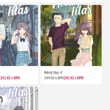
Němý hlas 4
H
201 Kč s DPH
249 Kč s DPH
201 Kč s DPH