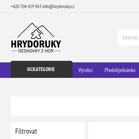
+420 704 419 963
info@hrydoruky.cz
KATEGORIE
Výrobci
Předobjednávka
Filtrovat