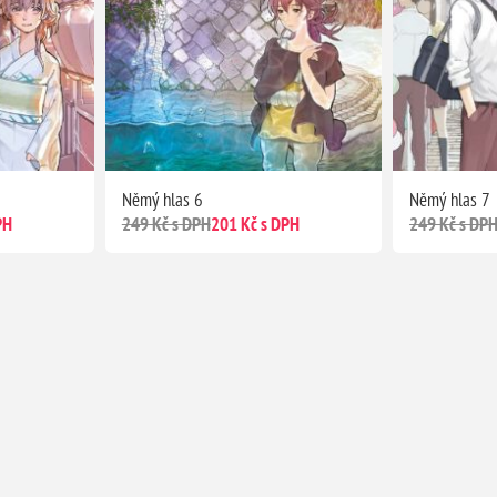
Němý hlas 6
Němý hlas 7
PH
249 Kč s DPH
201 Kč s DPH
249 Kč s DP