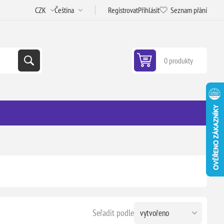
Registrovat
Přihlásit
Seznam přání
0 produkty
Seřadit podle