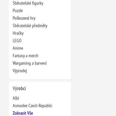
Sběratelské figurky
Puzzle
Poškozené hry
Sběratelské předměty
Hračky
LEGO
Anime
Fantasy a merch
Wargaming a barvení
Výprodej
Výrobci
Albi
Asmodee Czech Republic
Zobrazit Vše