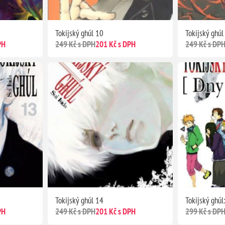
Tokijský ghúl 10
Tokijský ghúl
PH
249 Kč s DPH
201 Kč s DPH
249 Kč s DP
Tokijský ghúl 14
Tokijský ghúl
PH
249 Kč s DPH
201 Kč s DPH
299 Kč s DP