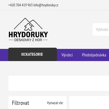
+420 704 419 963
info@hrydoruky.cz
KATEGORIE
Výrobci
Předobjednávka
Filtrovat
Vymazat vše