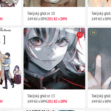
Tokijský ghúl:re 10
Tokijský ghúl
PH
249 Kč s DPH
201 Kč s DPH
249 Kč s DP
Tokijský ghúl:re 13
Tokijský ghúl
PH
249 Kč s DPH
201 Kč s DPH
249 Kč s DP