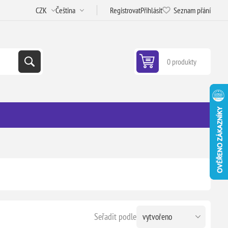
Registrovat
Přihlásit
Seznam přání
0 produkty
Seřadit podle