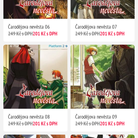
Čarodějova nevěsta 06
Čarodějova nevěsta 07
249 Kč s DPH
201 Kč s DPH
249 Kč s DPH
201 Kč s DPH
Čarodějova nevěsta 08
Čarodějova nevěsta 09
249 Kč s DPH
201 Kč s DPH
249 Kč s DPH
201 Kč s DPH