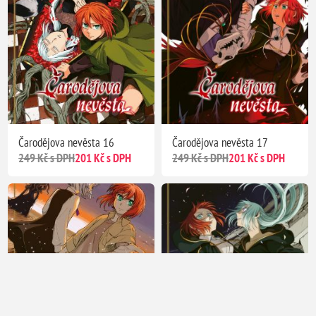
Čarodějova nevěsta 16
Čarodějova nevěsta 17
249 Kč s DPH
201 Kč s DPH
249 Kč s DPH
201 Kč s DPH