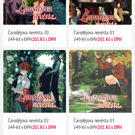
Čarodějova nevěsta 20
Čarodějova nevěsta 01
249 Kč s DPH
201 Kč s DPH
249 Kč s DPH
201 Kč s DPH
Čarodějova nevěsta 02
Čarodějova nevěsta 03
249 Kč s DPH
201 Kč s DPH
249 Kč s DPH
201 Kč s DPH