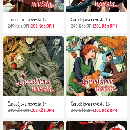
Čarodějova nevěsta 12
Čarodějova nevěsta 13
249 Kč s DPH
201 Kč s DPH
249 Kč s DPH
201 Kč s DPH
Čarodějova nevěsta 14
Čarodějova nevěsta 15
249 Kč s DPH
201 Kč s DPH
249 Kč s DPH
201 Kč s DPH