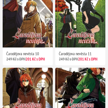
Čarodějova nevěsta 10
Čarodějova nevěsta 11
249 Kč s DPH
201 Kč s DPH
249 Kč s DPH
201 Kč s DPH