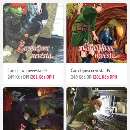
Čarodějova nevěsta 04
Čarodějova nevěsta 05
249 Kč s DPH
201 Kč s DPH
249 Kč s DPH
201 Kč s DPH