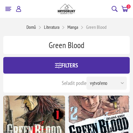
0
Domů
Literatura
Manga
Green Blood
Green Blood
FILTERS
Seřadit podle