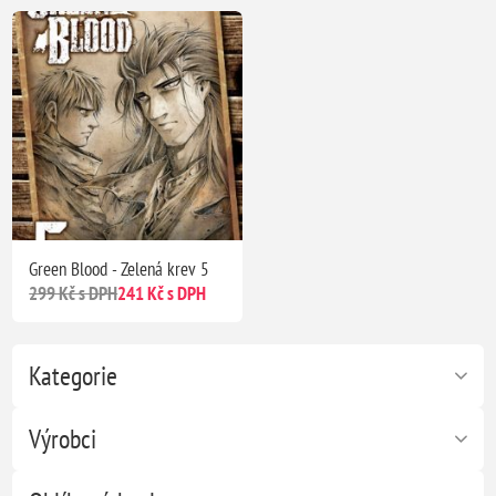
Green Blood - Zelená krev 5
299 Kč s DPH
241 Kč s DPH
Kategorie
Výrobci