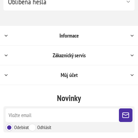
Oblíbená hesla
Informace
Zákaznický servis
Můj účet
Novinky
Odebírat
Odhlásit