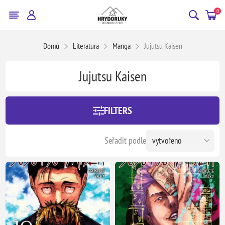
0
Domů
Literatura
Manga
Jujutsu Kaisen
Jujutsu Kaisen
FILTERS
Seřadit podle