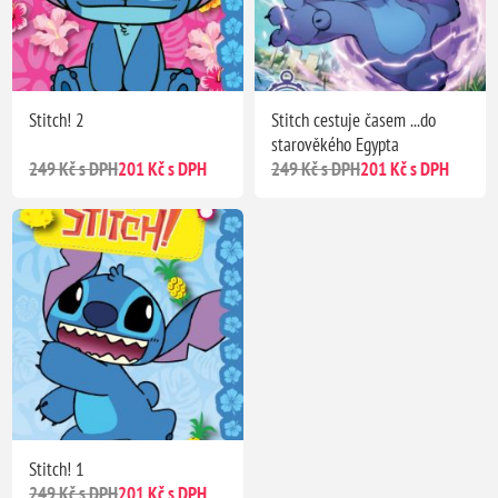
Stitch! 2
Stitch cestuje časem ...do
starověkého Egypta
249 Kč s DPH
201 Kč s DPH
249 Kč s DPH
201 Kč s DPH
Stitch! 1
249 Kč s DPH
201 Kč s DPH