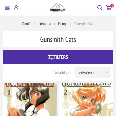
0
Domů
Literatura
Manga
Gunsmith Cats
Gunsmith Cats
FILTERS
Seřadit podle