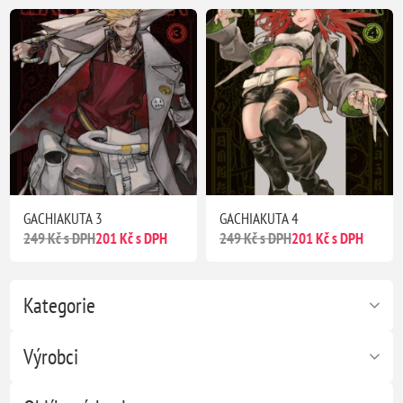
GACHIAKUTA 3
GACHIAKUTA 4
249 Kč s DPH
201 Kč s DPH
249 Kč s DPH
201 Kč s DPH
Kategorie
Výrobci