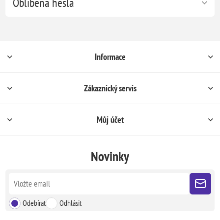
Oblíbená hesla
Informace
Zákaznický servis
Můj účet
Novinky
Odebírat
Odhlásit