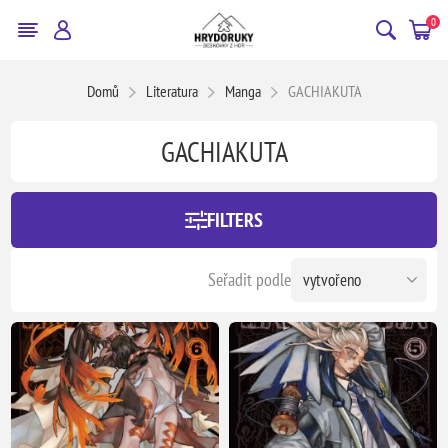
0
Domů
Literatura
Manga
GACHIAKUTA
GACHIAKUTA
FILTERS
Seřadit podle