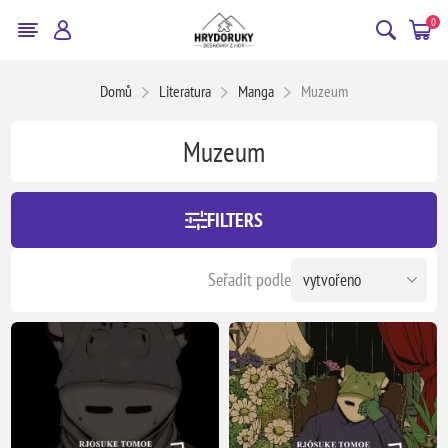
0
Domů
Literatura
Manga
Muzeum
Muzeum
FILTERS
Seřadit podle