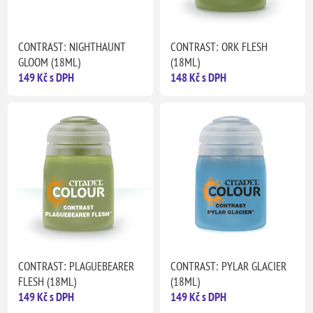
CONTRAST: NIGHTHAUNT
CONTRAST: ORK FLESH
GLOOM (18ML)
(18ML)
149 Kč s DPH
148 Kč s DPH
CONTRAST: PLAGUEBEARER
CONTRAST: PYLAR GLACIER
FLESH (18ML)
(18ML)
149 Kč s DPH
149 Kč s DPH