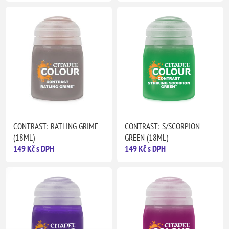
CONTRAST: RATLING GRIME
CONTRAST: S/SCORPION
(18ML)
GREEN (18ML)
149 Kč s DPH
149 Kč s DPH