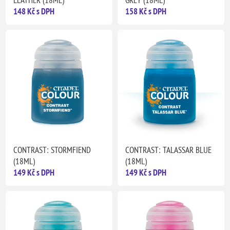
LEATHER (18ML)
GREY (18ML)
148 Kč s DPH
158 Kč s DPH
CONTRAST: STORMFIEND
CONTRAST: TALASSAR BLUE
(18ML)
(18ML)
149 Kč s DPH
149 Kč s DPH