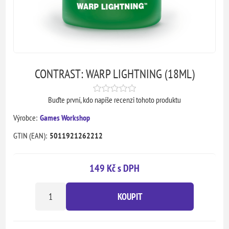
CONTRAST: WARP LIGHTNING (18ML)
Buďte první, kdo napíše recenzi tohoto produktu
Výrobce:
Games Workshop
GTIN (EAN):
5011921262212
149 Kč s DPH
KOUPIT