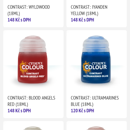
CONTRAST: WYLDWOOD
CONTRAST: IYANDEN
(18ML)
YELLOW (18ML)
148 Kč s DPH
148 Kč s DPH
CONTRAST: BLOOD ANGELS
CONTRAST: ULTRAMARINES
RED (18ML)
BLUE (18ML)
148 Kč s DPH
120 Kč s DPH