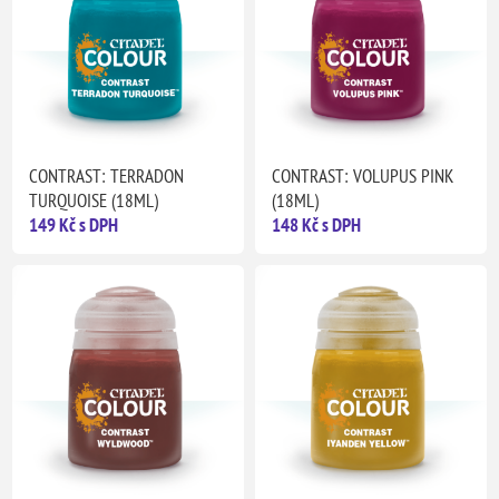
CONTRAST: TERRADON
CONTRAST: VOLUPUS PINK
TURQUOISE (18ML)
(18ML)
149 Kč s DPH
148 Kč s DPH