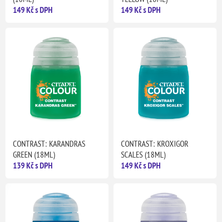
149 Kč s DPH
149 Kč s DPH
CONTRAST: KARANDRAS
CONTRAST: KROXIGOR
GREEN (18ML)
SCALES (18ML)
139 Kč s DPH
149 Kč s DPH