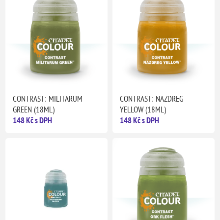
CONTRAST: MILITARUM
CONTRAST: NAZDREG
GREEN (18ML)
YELLOW (18ML)
148 Kč s DPH
148 Kč s DPH