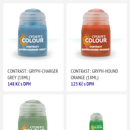
CONTRAST: GRYPH-CHARGER
CONTRAST: GRYPH-HOUND
GREY (18ML)
ORANGE (18ML)
148 Kč s DPH
123 Kč s DPH