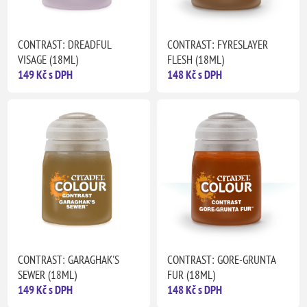
CONTRAST: DREADFUL
CONTRAST: FYRESLAYER
VISAGE (18ML)
FLESH (18ML)
149 Kč s DPH
148 Kč s DPH
CONTRAST: GARAGHAK'S
CONTRAST: GORE-GRUNTA
SEWER (18ML)
FUR (18ML)
149 Kč s DPH
148 Kč s DPH