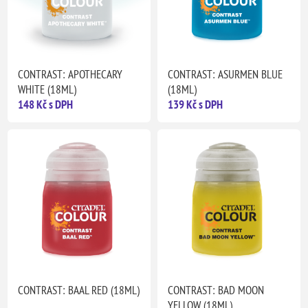
CONTRAST: APOTHECARY
CONTRAST: ASURMEN BLUE
WHITE (18ML)
(18ML)
148 Kč s DPH
139 Kč s DPH
CONTRAST: BAAL RED (18ML)
CONTRAST: BAD MOON
YELLOW (18ML)