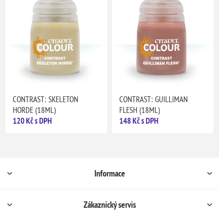
CONTRAST: SKELETON
CONTRAST: GUILLIMAN
HORDE (18ML)
FLESH (18ML)
120 Kč s DPH
148 Kč s DPH
Informace
Zákaznický servis