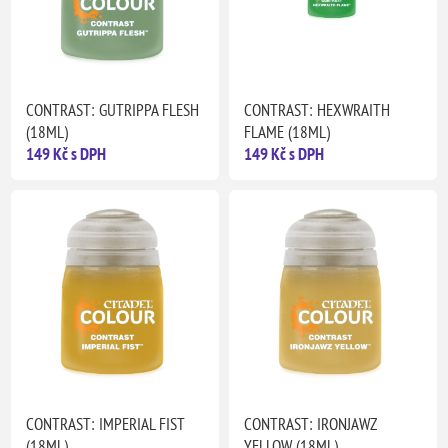
CONTRAST: GUTRIPPA FLESH
CONTRAST: HEXWRAITH
(18ML)
FLAME (18ML)
149 Kč s DPH
149 Kč s DPH
CONTRAST: IMPERIAL FIST
CONTRAST: IRONJAWZ
(18ML)
YELLOW (18ML)