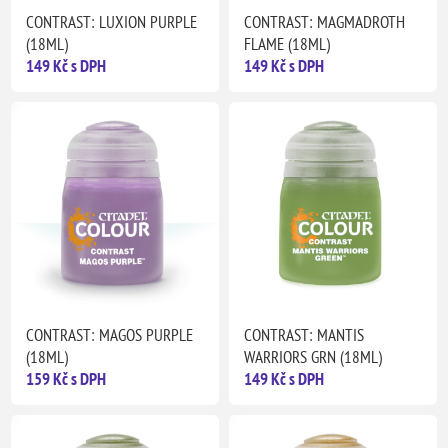
CONTRAST: LUXION PURPLE
CONTRAST: MAGMADROTH
(18ML)
FLAME (18ML)
149 Kč s DPH
149 Kč s DPH
CONTRAST: MAGOS PURPLE
CONTRAST: MANTIS
(18ML)
WARRIORS GRN (18ML)
159 Kč s DPH
149 Kč s DPH