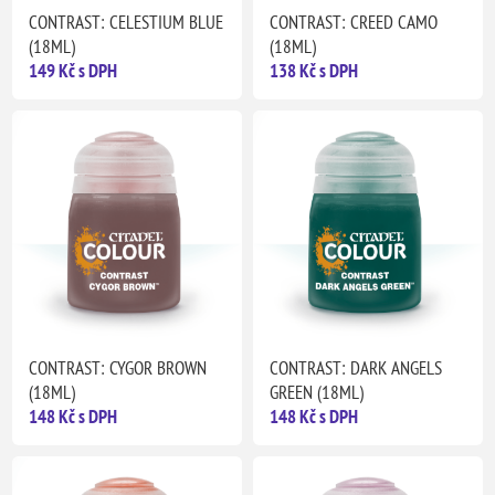
CONTRAST: CELESTIUM BLUE
CONTRAST: CREED CAMO
(18ML)
(18ML)
149 Kč s DPH
138 Kč s DPH
CONTRAST: CYGOR BROWN
CONTRAST: DARK ANGELS
(18ML)
GREEN (18ML)
148 Kč s DPH
148 Kč s DPH