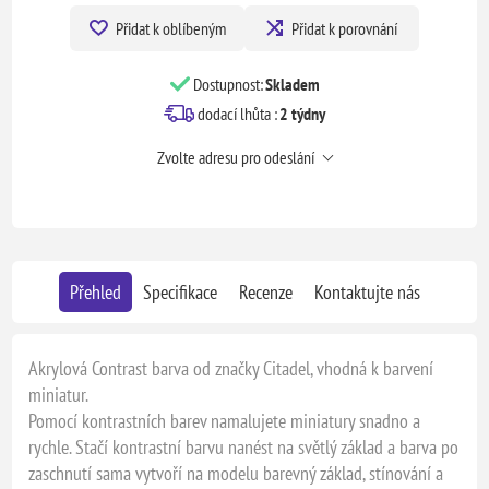
Přidat k oblíbeným
Přidat k porovnání
Dostupnost:
Skladem
dodací lhůta :
2 týdny
Zvolte adresu pro odeslání
Přehled
Specifikace
Recenze
Kontaktujte nás
Akrylová Contrast barva od značky Citadel, vhodná k barvení
miniatur.
Pomocí kontrastních barev namalujete miniatury snadno a
rychle. Stačí kontrastní barvu nanést na světlý základ a barva po
zaschnutí sama vytvoří na modelu barevný základ, stínování a