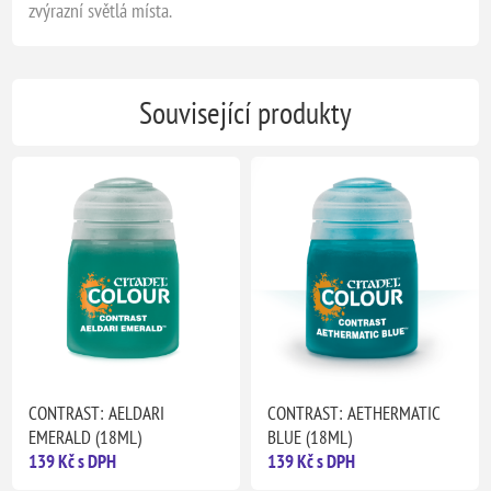
zvýrazní světlá místa.
Související produkty
CONTRAST: AELDARI
CONTRAST: AETHERMATIC
EMERALD (18ML)
BLUE (18ML)
139 Kč s DPH
139 Kč s DPH