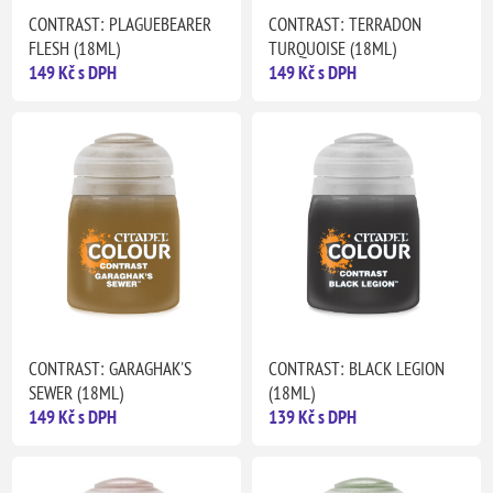
CONTRAST: PLAGUEBEARER
CONTRAST: TERRADON
FLESH (18ML)
TURQUOISE (18ML)
149 Kč s DPH
149 Kč s DPH
CONTRAST: GARAGHAK'S
CONTRAST: BLACK LEGION
SEWER (18ML)
(18ML)
149 Kč s DPH
139 Kč s DPH