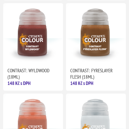
CONTRAST: WYLDWOOD
CONTRAST: FYRESLAYER
(18ML)
FLESH (18ML)
148 Kč s DPH
148 Kč s DPH