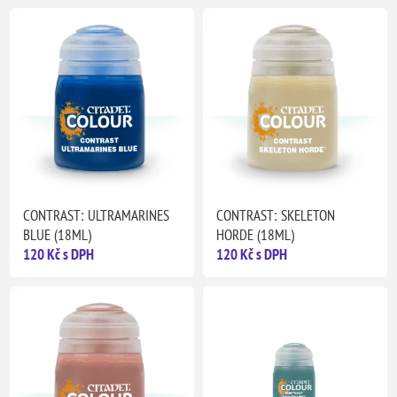
CONTRAST: ULTRAMARINES
CONTRAST: SKELETON
BLUE (18ML)
HORDE (18ML)
120 Kč s DPH
120 Kč s DPH