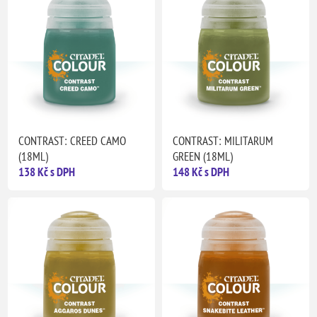
CONTRAST: CREED CAMO
CONTRAST: MILITARUM
(18ML)
GREEN (18ML)
138 Kč s DPH
148 Kč s DPH