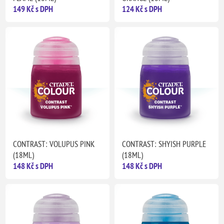
149 Kč s DPH
124 Kč s DPH
CONTRAST: VOLUPUS PINK
CONTRAST: SHYISH PURPLE
(18ML)
(18ML)
148 Kč s DPH
148 Kč s DPH