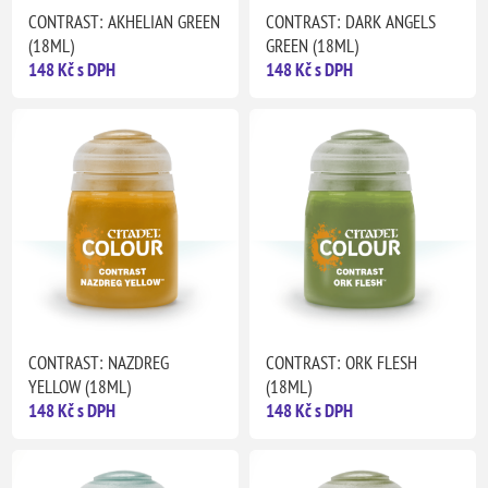
CONTRAST: AKHELIAN GREEN
CONTRAST: DARK ANGELS
(18ML)
GREEN (18ML)
148 Kč s DPH
148 Kč s DPH
CONTRAST: NAZDREG
CONTRAST: ORK FLESH
YELLOW (18ML)
(18ML)
148 Kč s DPH
148 Kč s DPH