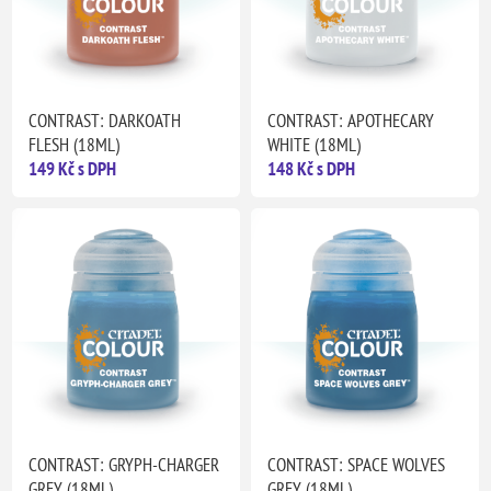
CONTRAST: DARKOATH
CONTRAST: APOTHECARY
FLESH (18ML)
WHITE (18ML)
149 Kč s DPH
148 Kč s DPH
CONTRAST: GRYPH-CHARGER
CONTRAST: SPACE WOLVES
GREY (18ML)
GREY (18ML)