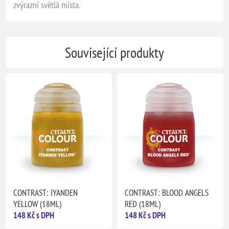
zvýrazní světlá místa.
Související produkty
CONTRAST: IYANDEN
CONTRAST: BLOOD ANGELS
YELLOW (18ML)
RED (18ML)
148 Kč s DPH
148 Kč s DPH