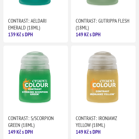
CONTRAST: AELDARI
CONTRAST: GUTRIPPA FLESH
EMERALD (18ML)
(18ML)
139 Kč s DPH
149 Kč s DPH
CONTRAST: S/SCORPION
CONTRAST: IRONJAWZ
GREEN (18ML)
YELLOW (18ML)
149 Kč s DPH
149 Kč s DPH