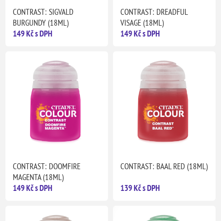
CONTRAST: SIGVALD
CONTRAST: DREADFUL
BURGUNDY (18ML)
VISAGE (18ML)
149 Kč s DPH
149 Kč s DPH
CONTRAST: DOOMFIRE
CONTRAST: BAAL RED (18ML)
MAGENTA (18ML)
149 Kč s DPH
139 Kč s DPH