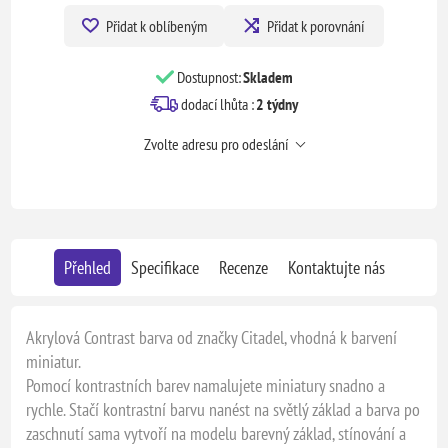
Přidat k oblíbeným
Přidat k porovnání
Dostupnost:
Skladem
dodací lhůta :
2 týdny
Zvolte adresu pro odeslání
Přehled
Specifikace
Recenze
Kontaktujte nás
Akrylová Contrast barva od značky Citadel, vhodná k barvení
miniatur.
Pomocí kontrastních barev namalujete miniatury snadno a
rychle. Stačí kontrastní barvu nanést na světlý základ a barva po
zaschnutí sama vytvoří na modelu barevný základ, stínování a