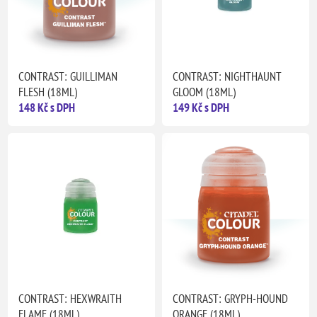
CONTRAST: GUILLIMAN
CONTRAST: NIGHTHAUNT
FLESH (18ML)
GLOOM (18ML)
148 Kč s DPH
149 Kč s DPH
CONTRAST: HEXWRAITH
CONTRAST: GRYPH-HOUND
FLAME (18ML)
ORANGE (18ML)