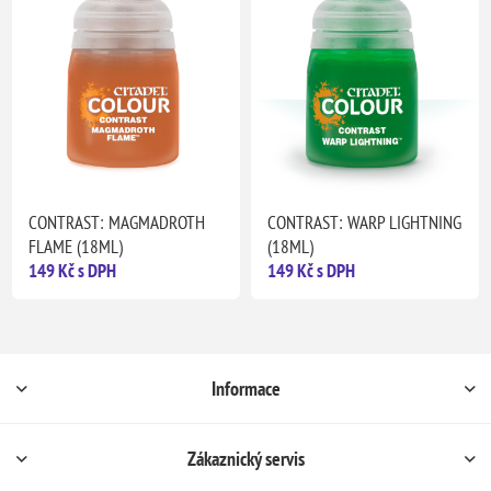
CONTRAST: MAGMADROTH
CONTRAST: WARP LIGHTNING
FLAME (18ML)
(18ML)
149 Kč s DPH
149 Kč s DPH
Informace
Zákaznický servis