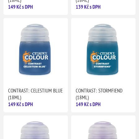
(18ML)
(18ML)
149 Kč s DPH
139 Kč s DPH
CONTRAST: CELESTIUM BLUE
CONTRAST: STORMFIEND
(18ML)
(18ML)
149 Kč s DPH
149 Kč s DPH