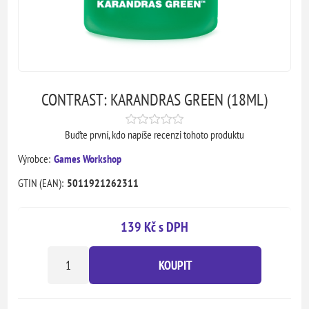
CONTRAST: KARANDRAS GREEN (18ML)
Buďte první, kdo napíše recenzi tohoto produktu
Výrobce:
Games Workshop
GTIN (EAN):
5011921262311
139 Kč s DPH
KOUPIT