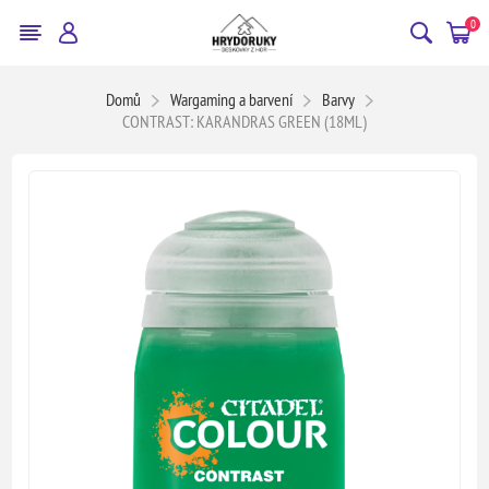
0
Domů
Wargaming a barvení
Barvy
CONTRAST: KARANDRAS GREEN (18ML)