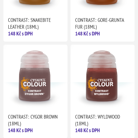
CONTRAST: SNAKEBITE
CONTRAST: GORE-GRUNTA
LEATHER (18ML)
FUR (18ML)
148 Kč s DPH
148 Kč s DPH
CONTRAST: CYGOR BROWN
CONTRAST: WYLDWOOD
(18ML)
(18ML)
148 Kč s DPH
148 Kč s DPH