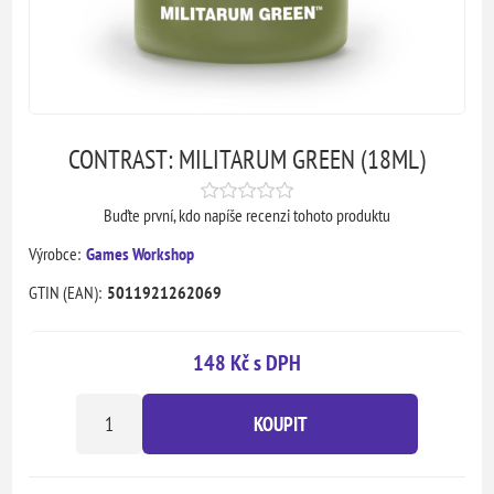
CONTRAST: MILITARUM GREEN (18ML)
Buďte první, kdo napíše recenzi tohoto produktu
Výrobce:
Games Workshop
GTIN (EAN):
5011921262069
148 Kč s DPH
KOUPIT