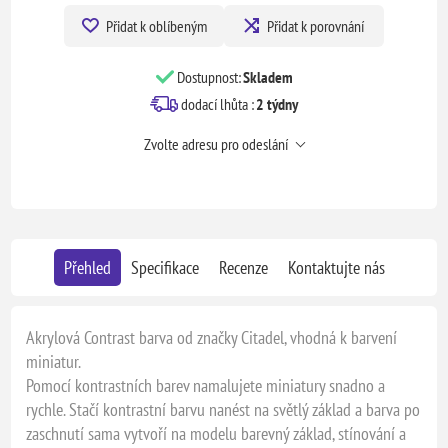
Přidat k oblíbeným
Přidat k porovnání
Dostupnost:
Skladem
dodací lhůta :
2 týdny
Zvolte adresu pro odeslání
Přehled
Specifikace
Recenze
Kontaktujte nás
Akrylová Contrast barva od značky Citadel, vhodná k barvení
miniatur.
Pomocí kontrastních barev namalujete miniatury snadno a
rychle. Stačí kontrastní barvu nanést na světlý základ a barva po
zaschnutí sama vytvoří na modelu barevný základ, stínování a