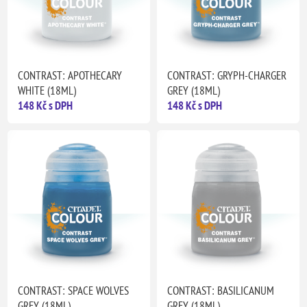
CONTRAST: APOTHECARY
CONTRAST: GRYPH-CHARGER
WHITE (18ML)
GREY (18ML)
148 Kč s DPH
148 Kč s DPH
CONTRAST: SPACE WOLVES
CONTRAST: BASILICANUM
GREY (18ML)
GREY (18ML)