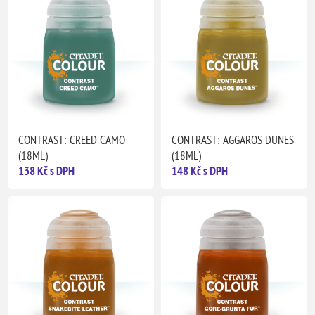
CONTRAST: CREED CAMO
CONTRAST: AGGAROS DUNES
(18ML)
(18ML)
138 Kč s DPH
148 Kč s DPH