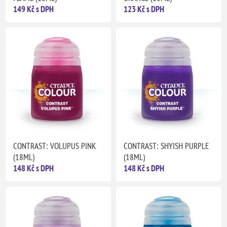
149 Kč s DPH
123 Kč s DPH
CONTRAST: VOLUPUS PINK
CONTRAST: SHYISH PURPLE
(18ML)
(18ML)
148 Kč s DPH
148 Kč s DPH