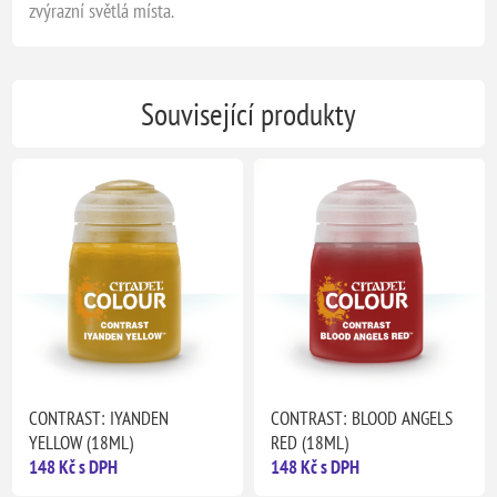
zvýrazní světlá místa.
Související produkty
CONTRAST: IYANDEN
CONTRAST: BLOOD ANGELS
YELLOW (18ML)
RED (18ML)
148 Kč s DPH
148 Kč s DPH