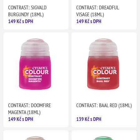
CONTRAST: SIGVALD
CONTRAST: DREADFUL
BURGUNDY (18ML)
VISAGE (18ML)
149 Kč s DPH
149 Kč s DPH
CONTRAST: DOOMFIRE
CONTRAST: BAAL RED (18ML)
MAGENTA (18ML)
149 Kč s DPH
139 Kč s DPH