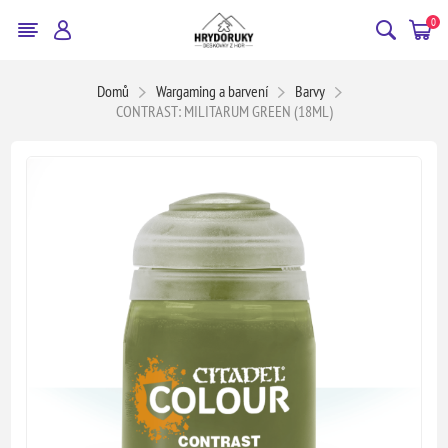
0
Domů
Wargaming a barvení
Barvy
CONTRAST: MILITARUM GREEN (18ML)