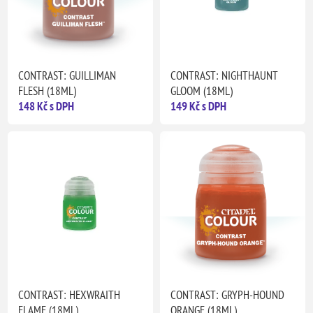
CONTRAST: GUILLIMAN
CONTRAST: NIGHTHAUNT
FLESH (18ML)
GLOOM (18ML)
148 Kč s DPH
149 Kč s DPH
CONTRAST: HEXWRAITH
CONTRAST: GRYPH-HOUND
FLAME (18ML)
ORANGE (18ML)