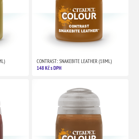
ML)
CONTRAST: SNAKEBITE LEATHER (18ML)
148 Kč s DPH