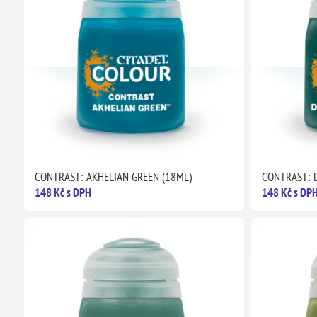
CONTRAST: AKHELIAN GREEN (18ML)
CONTRAST: 
148 Kč s DPH
148 Kč s DP