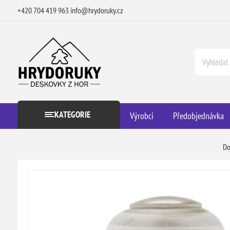
+420 704 419 963
info@hrydoruky.cz
KATEGORIE
Výrobci
Předobjednávka
D