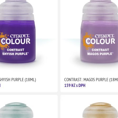
SHYISH PURPLE (18ML)
CONTRAST: MAGOS PURPLE (18M
H
159 Kč s DPH