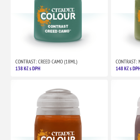
CONTRAST: CREED CAMO (18ML)
CONTRAST: 
138 Kč s DPH
148 Kč s DP