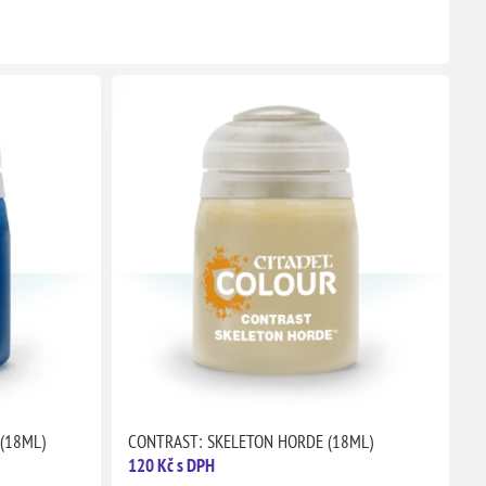
(18ML)
CONTRAST: SKELETON HORDE (18ML)
120 Kč s DPH