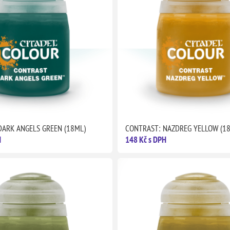
DARK ANGELS GREEN (18ML)
CONTRAST: NAZDREG YELLOW (1
H
148 Kč s DPH