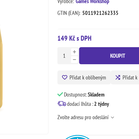
Výrobce:
Games Workshop
GTIN (EAN):
5011921262335
149 Kč s DPH
KOUPIT
Přidat k oblíbeným
Přidat k
Dostupnost:
Skladem
dodací lhůta :
2 týdny
Zvolte adresu pro odeslání