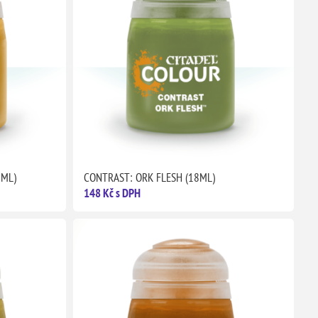
8ML)
CONTRAST: ORK FLESH (18ML)
148 Kč s DPH