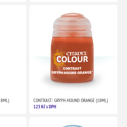
18ML)
CONTRAST: GRYPH-HOUND ORANGE (18ML)
123 Kč s DPH