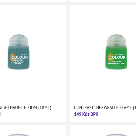
NIGHTHAUNT GLOOM (18ML)
CONTRAST: HEXWRAITH FLAME (
H
149 Kč s DPH