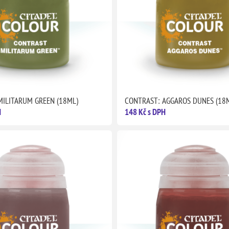
MILITARUM GREEN (18ML)
CONTRAST: AGGAROS DUNES (18
H
148 Kč s DPH