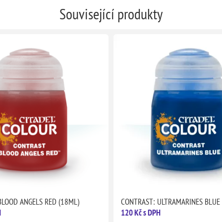
Související produkty
BLOOD ANGELS RED (18ML)
CONTRAST: ULTRAMARINES BLUE 
H
120 Kč s DPH