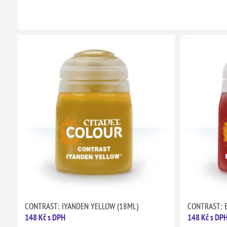
CONTRAST: IYANDEN YELLOW (18ML)
CONTRAST: 
148 Kč s DPH
148 Kč s DP