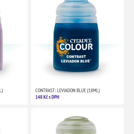
L)
CONTRAST: LEVIADON BLUE (18ML)
148 Kč s DPH