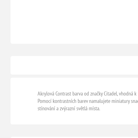
Akrylová Contrast barva od značky Citadel, vhodná k 
Pomocí kontrastních barev namalujete miniatury snad
stínování a zvýrazní světlá místa.