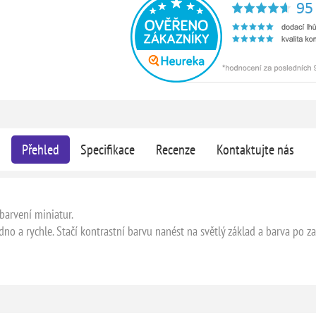
Přehled
Specifikace
Recenze
Kontaktujte nás
barvení miniatur.
no a rychle. Stačí kontrastní barvu nanést na světlý základ a barva po z