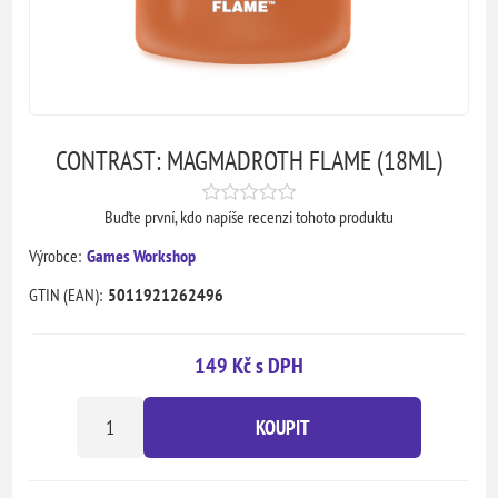
CONTRAST: MAGMADROTH FLAME (18ML)
Buďte první, kdo napíše recenzi tohoto produktu
Výrobce:
Games Workshop
GTIN (EAN):
5011921262496
149 Kč s DPH
KOUPIT