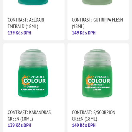
CONTRAST: AELDARI
CONTRAST: GUTRIPPA FLESH
EMERALD (18ML)
(18ML)
139 Kč s DPH
149 Kč s DPH
CONTRAST: KARANDRAS
CONTRAST: S/SCORPION
GREEN (18ML)
GREEN (18ML)
139 Kč s DPH
149 Kč s DPH