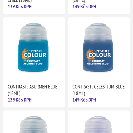
CHILL (18ML)
(18ML)
139 Kč s DPH
149 Kč s DPH
CONTRAST: ASURMEN BLUE
CONTRAST: CELESTIUM BLUE
(18ML)
(18ML)
139 Kč s DPH
149 Kč s DPH