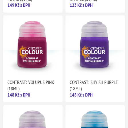
149 Kč s DPH
123 Kč s DPH
CONTRAST: VOLUPUS PINK
CONTRAST: SHYISH PURPLE
(18ML)
(18ML)
148 Kč s DPH
148 Kč s DPH