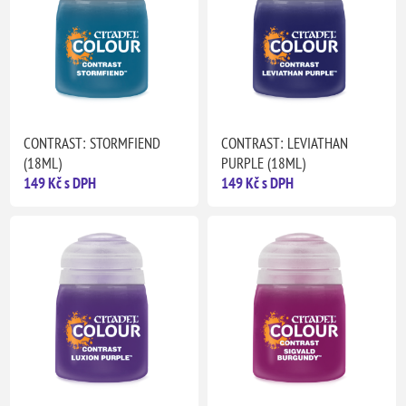
CONTRAST: STORMFIEND
CONTRAST: LEVIATHAN
(18ML)
PURPLE (18ML)
149 Kč s DPH
149 Kč s DPH