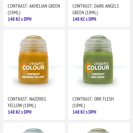
CONTRAST: AKHELIAN GREEN
CONTRAST: DARK ANGELS
(18ML)
GREEN (18ML)
148 Kč s DPH
148 Kč s DPH
CONTRAST: NAZDREG
CONTRAST: ORK FLESH
YELLOW (18ML)
(18ML)
148 Kč s DPH
148 Kč s DPH