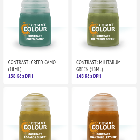
CONTRAST: CREED CAMO
CONTRAST: MILITARUM
(18ML)
GREEN (18ML)
138 Kč s DPH
148 Kč s DPH