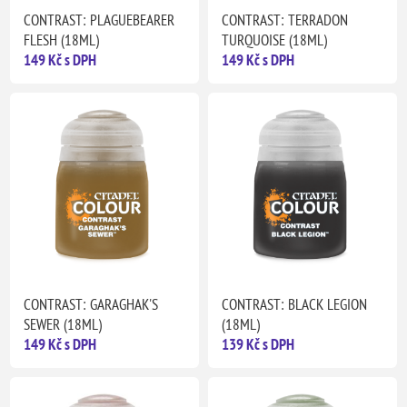
CONTRAST: PLAGUEBEARER
CONTRAST: TERRADON
FLESH (18ML)
TURQUOISE (18ML)
149 Kč s DPH
149 Kč s DPH
CONTRAST: GARAGHAK'S
CONTRAST: BLACK LEGION
SEWER (18ML)
(18ML)
149 Kč s DPH
139 Kč s DPH