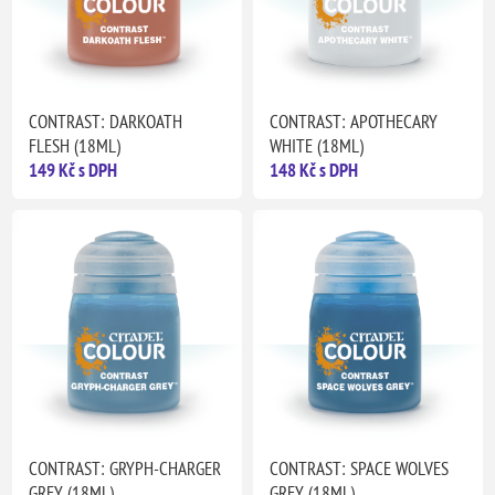
CONTRAST: DARKOATH
CONTRAST: APOTHECARY
FLESH (18ML)
WHITE (18ML)
149 Kč s DPH
148 Kč s DPH
CONTRAST: GRYPH-CHARGER
CONTRAST: SPACE WOLVES
GREY (18ML)
GREY (18ML)