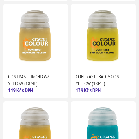
CONTRAST: IRONJAWZ
CONTRAST: BAD MOON
YELLOW (18ML)
YELLOW (18ML)
149 Kč s DPH
139 Kč s DPH