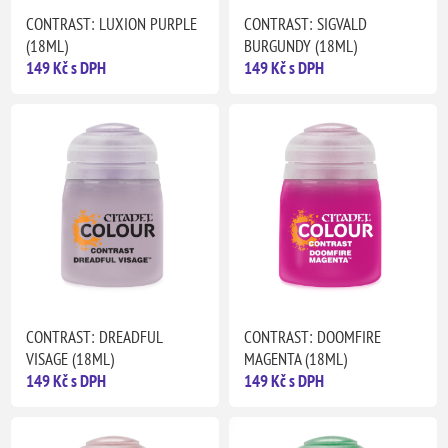
CONTRAST: LUXION PURPLE
CONTRAST: SIGVALD
(18ML)
BURGUNDY (18ML)
149 Kč s DPH
149 Kč s DPH
CONTRAST: DREADFUL
CONTRAST: DOOMFIRE
VISAGE (18ML)
MAGENTA (18ML)
149 Kč s DPH
149 Kč s DPH