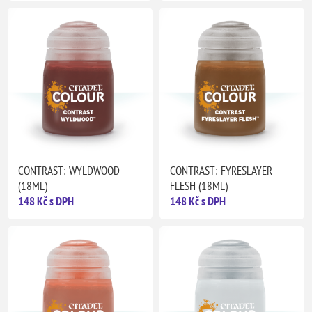
CONTRAST: WYLDWOOD
CONTRAST: FYRESLAYER
(18ML)
FLESH (18ML)
148 Kč s DPH
148 Kč s DPH