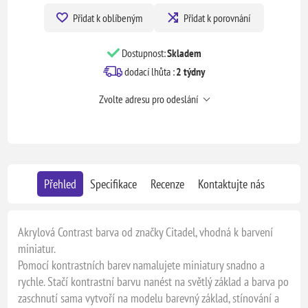
Přidat k oblíbeným
Přidat k porovnání
Dostupnost:
Skladem
dodací lhůta :
2 týdny
Zvolte adresu pro odeslání
Přehled
Specifikace
Recenze
Kontaktujte nás
Akrylová Contrast barva od značky Citadel, vhodná k barvení
miniatur.
Pomocí kontrastních barev namalujete miniatury snadno a
rychle. Stačí kontrastní barvu nanést na světlý základ a barva po
zaschnutí sama vytvoří na modelu barevný základ, stínování a