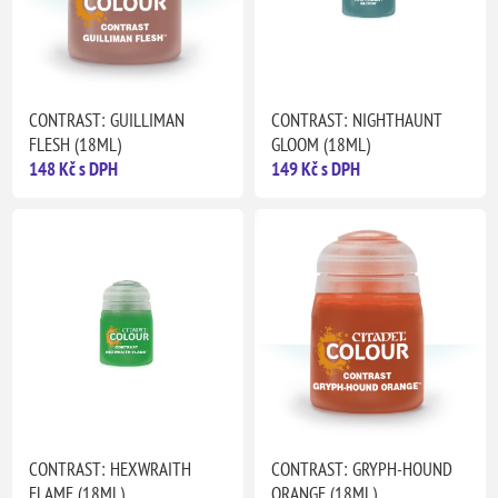
CONTRAST: GUILLIMAN
CONTRAST: NIGHTHAUNT
FLESH (18ML)
GLOOM (18ML)
148 Kč s DPH
149 Kč s DPH
CONTRAST: HEXWRAITH
CONTRAST: GRYPH-HOUND
FLAME (18ML)
ORANGE (18ML)