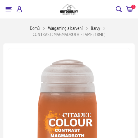
0
Domů
Wargaming a barvení
Barvy
CONTRAST: MAGMADROTH FLAME (18ML)