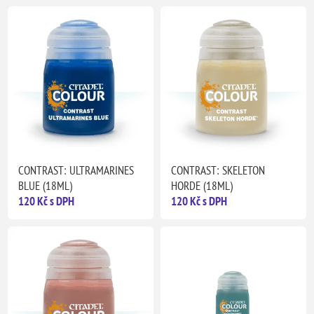
CONTRAST: ULTRAMARINES
CONTRAST: SKELETON
BLUE (18ML)
HORDE (18ML)
120 Kč s DPH
120 Kč s DPH