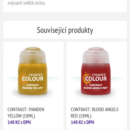
zvýrazní světlá místa.
Související produkty
CONTRAST: IYANDEN
CONTRAST: BLOOD ANGELS
YELLOW (18ML)
RED (18ML)
148 Kč s DPH
148 Kč s DPH