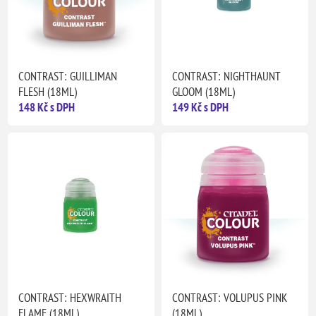
CONTRAST: GUILLIMAN
CONTRAST: NIGHTHAUNT
FLESH (18ML)
GLOOM (18ML)
148 Kč s DPH
149 Kč s DPH
CONTRAST: HEXWRAITH
CONTRAST: VOLUPUS PINK
FLAME (18ML)
(18ML)