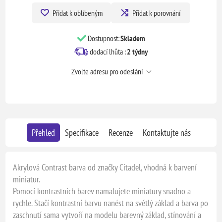
Přidat k oblíbeným
Přidat k porovnání
Dostupnost:
Skladem
dodací lhůta :
2 týdny
Zvolte adresu pro odeslání
Přehled
Specifikace
Recenze
Kontaktujte nás
Akrylová Contrast barva od značky Citadel, vhodná k barvení
miniatur.
Pomocí kontrastních barev namalujete miniatury snadno a
rychle. Stačí kontrastní barvu nanést na světlý základ a barva po
zaschnutí sama vytvoří na modelu barevný základ, stínování a