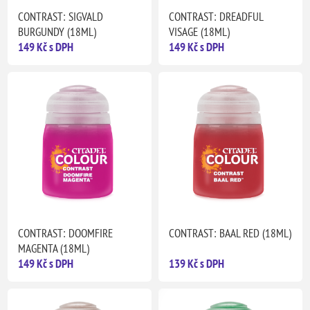
CONTRAST: SIGVALD
CONTRAST: DREADFUL
BURGUNDY (18ML)
VISAGE (18ML)
149 Kč s DPH
149 Kč s DPH
CONTRAST: DOOMFIRE
CONTRAST: BAAL RED (18ML)
MAGENTA (18ML)
149 Kč s DPH
139 Kč s DPH