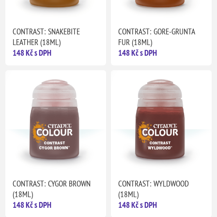
CONTRAST: SNAKEBITE
CONTRAST: GORE-GRUNTA
LEATHER (18ML)
FUR (18ML)
148 Kč s DPH
148 Kč s DPH
CONTRAST: CYGOR BROWN
CONTRAST: WYLDWOOD
(18ML)
(18ML)
148 Kč s DPH
148 Kč s DPH