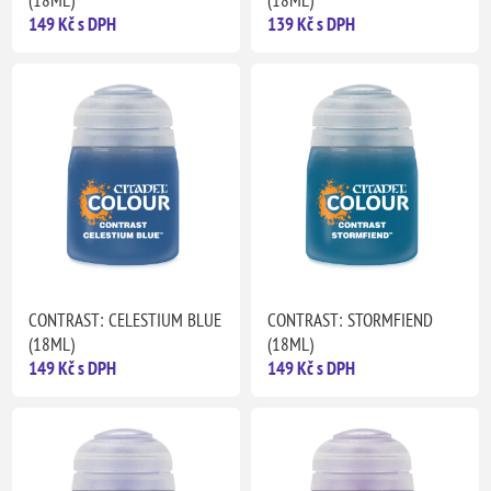
(18ML)
(18ML)
149 Kč s DPH
139 Kč s DPH
CONTRAST: CELESTIUM BLUE
CONTRAST: STORMFIEND
(18ML)
(18ML)
149 Kč s DPH
149 Kč s DPH