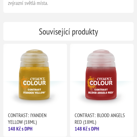
zvýrazní světlá místa.
Související produkty
CONTRAST: IYANDEN
CONTRAST: BLOOD ANGELS
YELLOW (18ML)
RED (18ML)
148 Kč s DPH
148 Kč s DPH