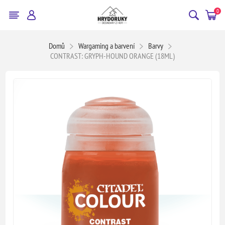
0
Domů
Wargaming a barvení
Barvy
CONTRAST: GRYPH-HOUND ORANGE (18ML)