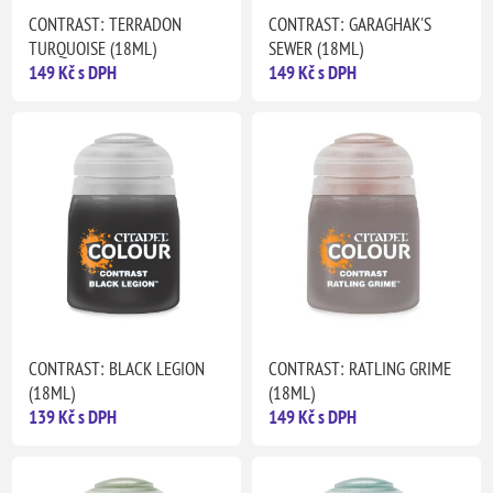
CONTRAST: TERRADON
CONTRAST: GARAGHAK'S
TURQUOISE (18ML)
SEWER (18ML)
149 Kč s DPH
149 Kč s DPH
CONTRAST: BLACK LEGION
CONTRAST: RATLING GRIME
(18ML)
(18ML)
139 Kč s DPH
149 Kč s DPH