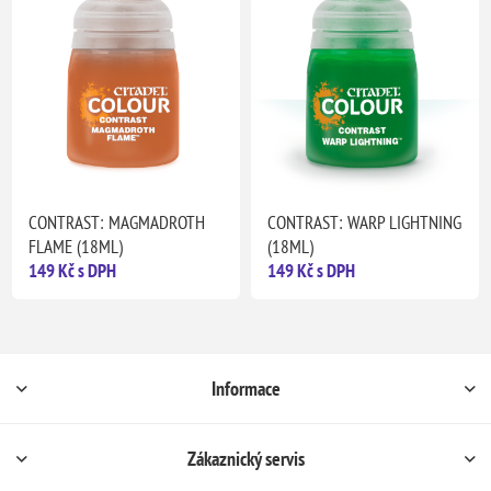
CONTRAST: MAGMADROTH
CONTRAST: WARP LIGHTNING
FLAME (18ML)
(18ML)
149 Kč s DPH
149 Kč s DPH
Informace
Zákaznický servis