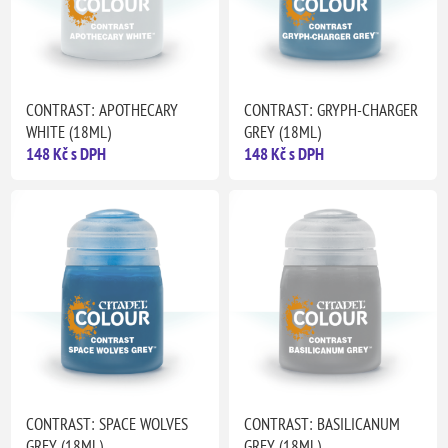
CONTRAST: APOTHECARY
CONTRAST: GRYPH-CHARGER
WHITE (18ML)
GREY (18ML)
148 Kč s DPH
148 Kč s DPH
CONTRAST: SPACE WOLVES
CONTRAST: BASILICANUM
GREY (18ML)
GREY (18ML)