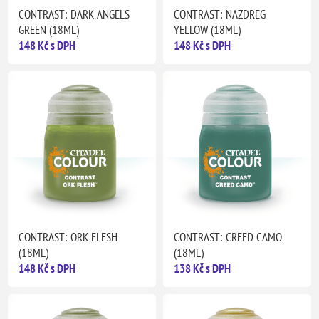
CONTRAST: DARK ANGELS
CONTRAST: NAZDREG
GREEN (18ML)
YELLOW (18ML)
148 Kč s DPH
148 Kč s DPH
CONTRAST: ORK FLESH
CONTRAST: CREED CAMO
(18ML)
(18ML)
148 Kč s DPH
138 Kč s DPH