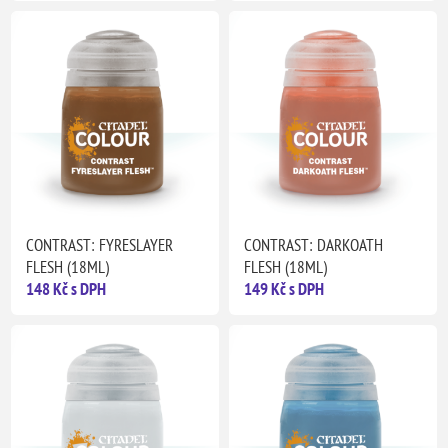
CONTRAST: FYRESLAYER
CONTRAST: DARKOATH
FLESH (18ML)
FLESH (18ML)
148 Kč s DPH
149 Kč s DPH