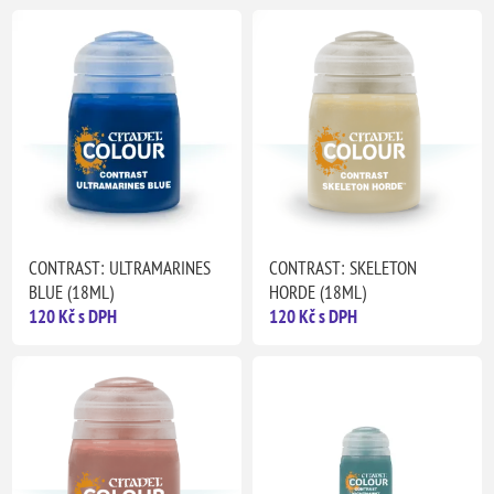
CONTRAST: ULTRAMARINES
CONTRAST: SKELETON
BLUE (18ML)
HORDE (18ML)
120 Kč s DPH
120 Kč s DPH