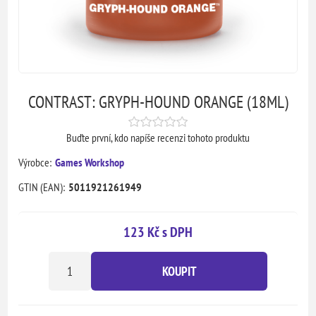
CONTRAST: GRYPH-HOUND ORANGE (18ML)
Buďte první, kdo napíše recenzi tohoto produktu
Výrobce:
Games Workshop
GTIN (EAN):
5011921261949
123 Kč s DPH
KOUPIT