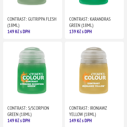
CONTRAST: GUTRIPPA FLESH
CONTRAST: KARANDRAS
(18ML)
GREEN (18ML)
149 Kč s DPH
139 Kč s DPH
CONTRAST: S/SCORPION
CONTRAST: IRONJAWZ
GREEN (18ML)
YELLOW (18ML)
149 Kč s DPH
149 Kč s DPH