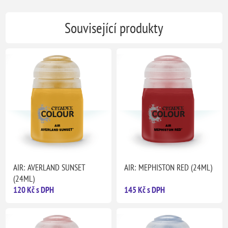
Související produkty
AIR: AVERLAND SUNSET
AIR: MEPHISTON RED (24ML)
(24ML)
120 Kč s DPH
145 Kč s DPH