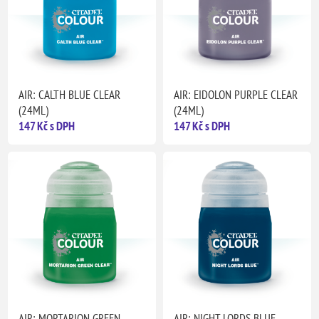
AIR: CALTH BLUE CLEAR
AIR: EIDOLON PURPLE CLEAR
(24ML)
(24ML)
147 Kč s DPH
147 Kč s DPH
AIR: MORTARION GREEN
AIR: NIGHT LORDS BLUE