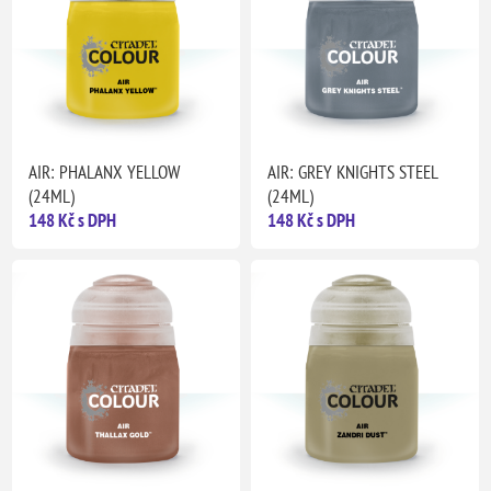
AIR: PHALANX YELLOW
AIR: GREY KNIGHTS STEEL
(24ML)
(24ML)
148 Kč s DPH
148 Kč s DPH