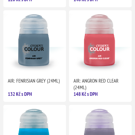
AIR: FENRISIAN GREY (24ML)
AIR: ANGRON RED CLEAR
(24ML)
132 Kč s DPH
148 Kč s DPH