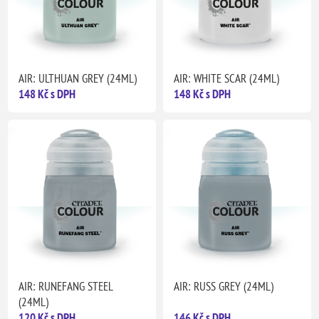
AIR: ULTHUAN GREY (24ML)
AIR: WHITE SCAR (24ML)
148 Kč s DPH
148 Kč s DPH
AIR: RUNEFANG STEEL
AIR: RUSS GREY (24ML)
(24ML)
120 Kč s DPH
146 Kč s DPH