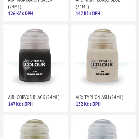
(24ML)
(24ML)
126 Kč s DPH
147 Kč s DPH
AIR: CORVUS BLACK (24ML)
AIR: TYPHON ASH (24ML)
147 Kč s DPH
132 Kč s DPH