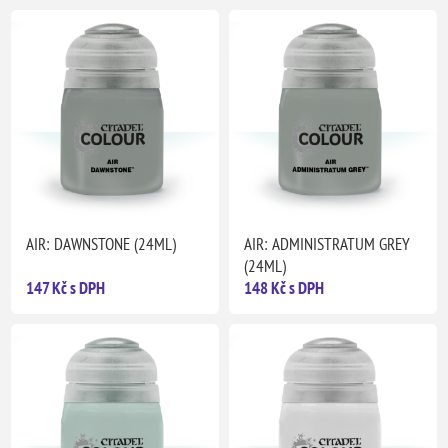
AIR: DAWNSTONE (24ML)
AIR: ADMINISTRATUM GREY
(24ML)
147 Kč s DPH
148 Kč s DPH