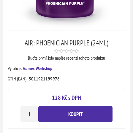
AIR: PHOENICIAN PURPLE (24ML)
Buďte první, kdo napíše recenzi tohoto produktu
Výrobce:
Games Workshop
GTIN (EAN):
5011921199976
128 Kč s DPH
KOUPIT