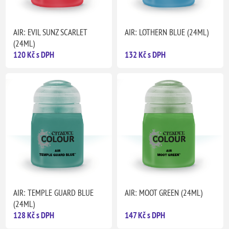
AIR: EVIL SUNZ SCARLET
AIR: LOTHERN BLUE (24ML)
(24ML)
120 Kč s DPH
132 Kč s DPH
AIR: TEMPLE GUARD BLUE
AIR: MOOT GREEN (24ML)
(24ML)
128 Kč s DPH
147 Kč s DPH