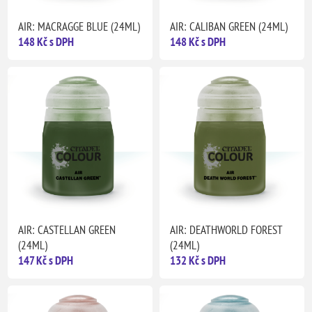
AIR: MACRAGGE BLUE (24ML)
AIR: CALIBAN GREEN (24ML)
148 Kč s DPH
148 Kč s DPH
AIR: CASTELLAN GREEN
AIR: DEATHWORLD FOREST
(24ML)
(24ML)
147 Kč s DPH
132 Kč s DPH