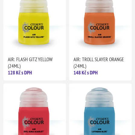
AIR: FLASH GITZ YELLOW
AIR: TROLL SLAYER ORANGE
(24ML)
(24ML)
128 Kč s DPH
148 Kč s DPH