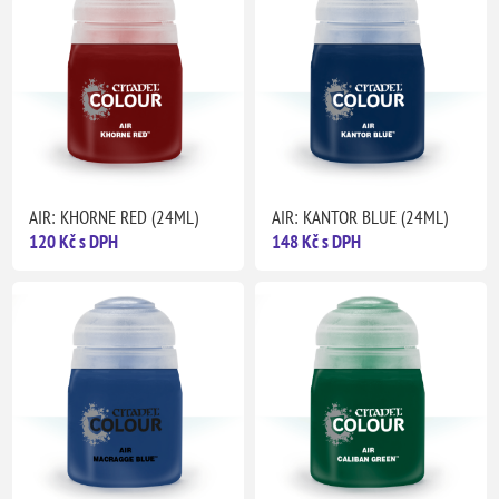
AIR: KHORNE RED (24ML)
AIR: KANTOR BLUE (24ML)
120 Kč s DPH
148 Kč s DPH