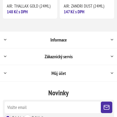
AIR: THALLAX GOLD (24ML)
AIR: ZANDRI DUST (24ML)
148 Kč s DPH
147 Kč s DPH
Informace
Zákaznický servis
Můj účet
Novinky