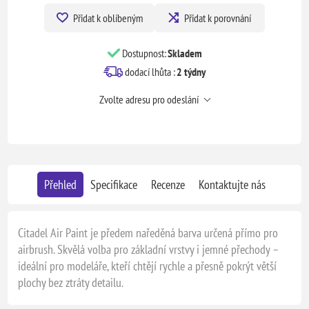
Přidat k oblíbeným
Přidat k porovnání
Dostupnost:
Skladem
dodací lhůta :
2 týdny
Zvolte adresu pro odeslání
Přehled
Specifikace
Recenze
Kontaktujte nás
Citadel Air Paint je předem naředěná barva určená přímo pro
airbrush. Skvělá volba pro základní vrstvy i jemné přechody –
ideální pro modeláře, kteří chtějí rychle a přesně pokrýt větší
plochy bez ztráty detailu.