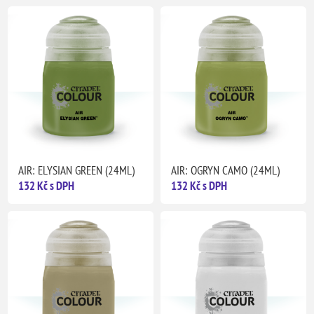
AIR: ELYSIAN GREEN (24ML)
AIR: OGRYN CAMO (24ML)
132 Kč s DPH
132 Kč s DPH