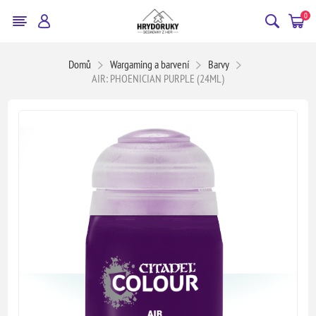
0
Domů
Wargaming a barvení
Barvy
AIR: PHOENICIAN PURPLE (24ML)