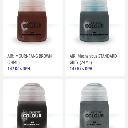
AIR: MOURNFANG BROWN
AIR: Mechanicus STANDARD
(24ML)
GREY (24ML)
147 Kč s DPH
147 Kč s DPH