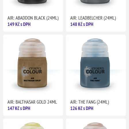
AIR: ABADDON BLACK (24ML)
AIR: LEADBELCHER (24ML)
149 Kč s DPH
148 Kč s DPH
AIR: BALTHASAR GOLD 24ML
AIR: THE FANG (24ML)
147 Kč s DPH
126 Kč s DPH