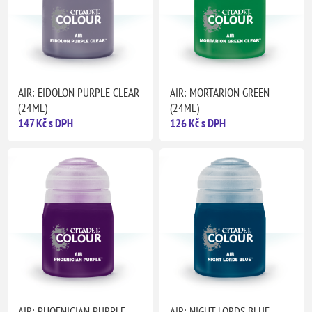
AIR: EIDOLON PURPLE CLEAR
AIR: MORTARION GREEN
(24ML)
(24ML)
147 Kč s DPH
126 Kč s DPH
AIR: PHOENICIAN PURPLE
AIR: NIGHT LORDS BLUE