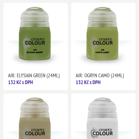
AIR: ELYSIAN GREEN (24ML)
AIR: OGRYN CAMO (24ML)
132 Kč s DPH
132 Kč s DPH