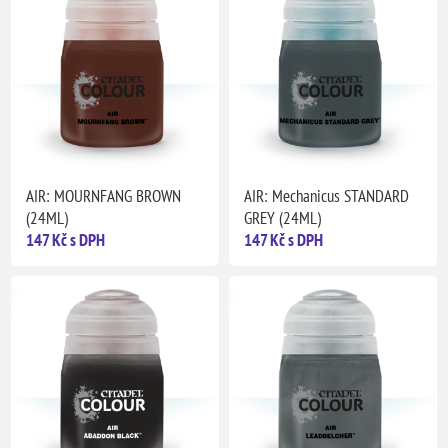
AIR: MOURNFANG BROWN
AIR: Mechanicus STANDARD
(24ML)
GREY (24ML)
147 Kč s DPH
147 Kč s DPH