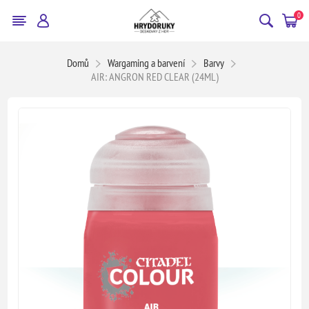
0
Domů
Wargaming a barvení
Barvy
AIR: ANGRON RED CLEAR (24ML)