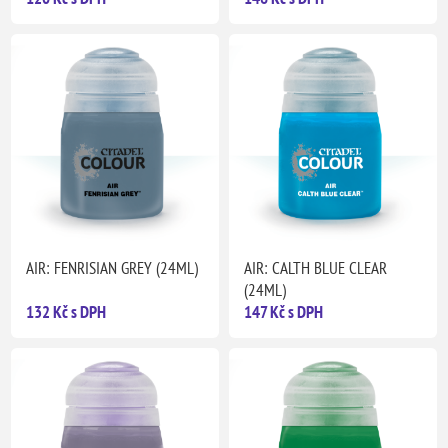
AIR: FENRISIAN GREY (24ML)
AIR: CALTH BLUE CLEAR
(24ML)
132 Kč s DPH
147 Kč s DPH