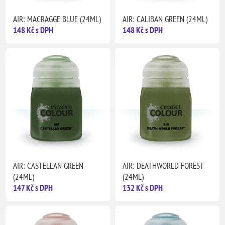
AIR: MACRAGGE BLUE (24ML)
AIR: CALIBAN GREEN (24ML)
148 Kč s DPH
148 Kč s DPH
AIR: CASTELLAN GREEN
AIR: DEATHWORLD FOREST
(24ML)
(24ML)
147 Kč s DPH
132 Kč s DPH