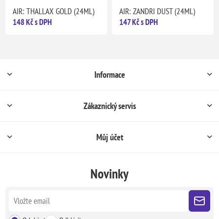
AIR: THALLAX GOLD (24ML)
AIR: ZANDRI DUST (24ML)
148 Kč s DPH
147 Kč s DPH
Informace
Zákaznický servis
Můj účet
Novinky