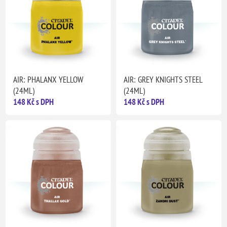
AIR: PHALANX YELLOW
AIR: GREY KNIGHTS STEEL
(24ML)
(24ML)
148 Kč s DPH
148 Kč s DPH