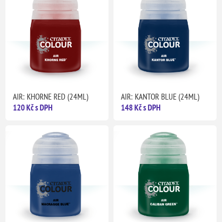
AIR: KHORNE RED (24ML)
AIR: KANTOR BLUE (24ML)
120 Kč s DPH
148 Kč s DPH