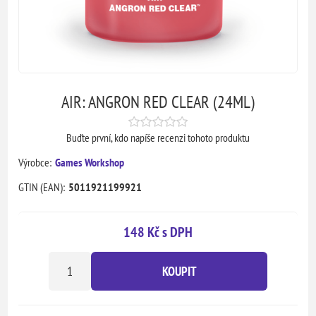
AIR: ANGRON RED CLEAR (24ML)
Buďte první, kdo napíše recenzi tohoto produktu
Výrobce:
Games Workshop
GTIN (EAN):
5011921199921
148 Kč s DPH
KOUPIT