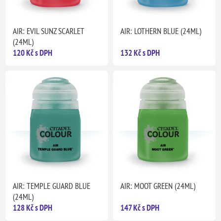
AIR: EVIL SUNZ SCARLET
AIR: LOTHERN BLUE (24ML)
(24ML)
120 Kč s DPH
132 Kč s DPH
AIR: TEMPLE GUARD BLUE
AIR: MOOT GREEN (24ML)
(24ML)
128 Kč s DPH
147 Kč s DPH