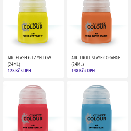
AIR: FLASH GITZ YELLOW
AIR: TROLL SLAYER ORANGE
(24ML)
(24ML)
128 Kč s DPH
148 Kč s DPH