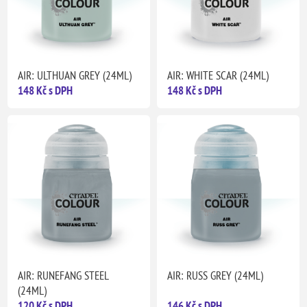
AIR: ULTHUAN GREY (24ML)
AIR: WHITE SCAR (24ML)
148 Kč s DPH
148 Kč s DPH
AIR: RUNEFANG STEEL
AIR: RUSS GREY (24ML)
(24ML)
120 Kč s DPH
146 Kč s DPH