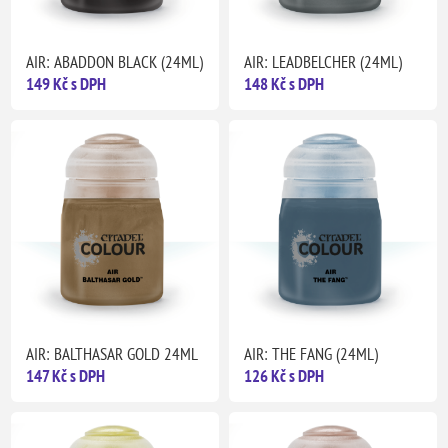
AIR: ABADDON BLACK (24ML)
AIR: LEADBELCHER (24ML)
149 Kč s DPH
148 Kč s DPH
AIR: BALTHASAR GOLD 24ML
AIR: THE FANG (24ML)
147 Kč s DPH
126 Kč s DPH