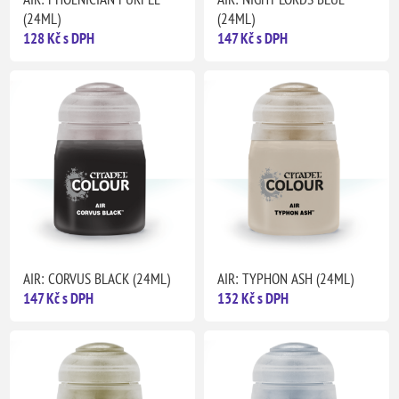
(24ML)
(24ML)
128 Kč s DPH
147 Kč s DPH
AIR: CORVUS BLACK (24ML)
AIR: TYPHON ASH (24ML)
147 Kč s DPH
132 Kč s DPH