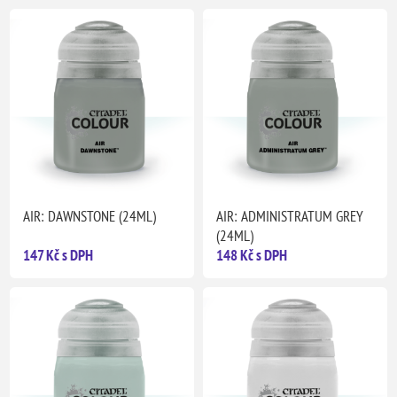
AIR: DAWNSTONE (24ML)
AIR: ADMINISTRATUM GREY
(24ML)
147 Kč s DPH
148 Kč s DPH