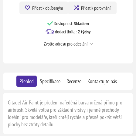
Přidat k oblíbeným
Přidat k porovnání
Dostupnost:
Skladem
dodací lhůta :
2 týdny
Zvolte adresu pro odeslání
Přehled
Specifikace
Recenze
Kontaktujte nás
Citadel Air Paint je předem naředěná barva určená přímo pro
airbrush. Skvělá volba pro základní vrstvy i jemné přechody –
ideální pro modeláře, kteří chtějí rychle a přesně pokrýt větší
plochy bez ztráty detailu.