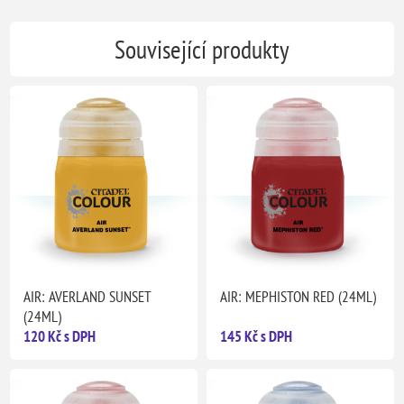
Související produkty
AIR: AVERLAND SUNSET
AIR: MEPHISTON RED (24ML)
(24ML)
120 Kč s DPH
145 Kč s DPH