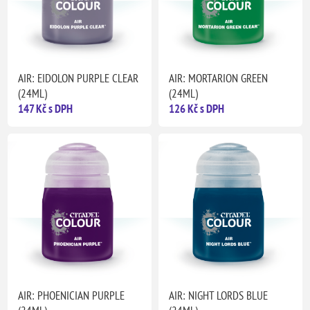
AIR: EIDOLON PURPLE CLEAR
AIR: MORTARION GREEN
(24ML)
(24ML)
147 Kč s DPH
126 Kč s DPH
AIR: PHOENICIAN PURPLE
AIR: NIGHT LORDS BLUE