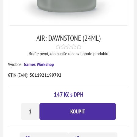
AIR: DAWNSTONE (24ML)
Buďte první, kdo napíše recenzi tohoto produktu
Výrobce:
Games Workshop
GTIN (EAN):
5011921199792
147 Kč s DPH
KOUPIT