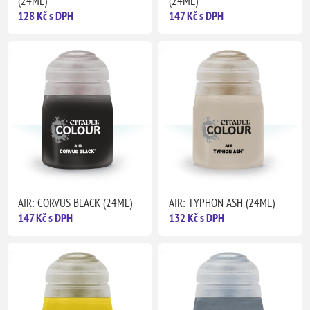
(24ML)
(24ML)
128 Kč s DPH
147 Kč s DPH
AIR: CORVUS BLACK (24ML)
AIR: TYPHON ASH (24ML)
147 Kč s DPH
132 Kč s DPH