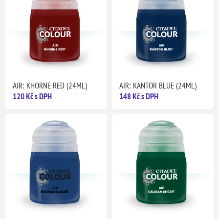
AIR: KHORNE RED (24ML)
AIR: KANTOR BLUE (24ML)
120 Kč s DPH
148 Kč s DPH