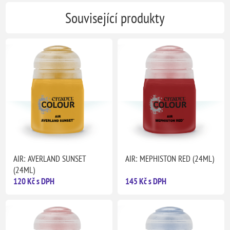
Související produkty
AIR: AVERLAND SUNSET
AIR: MEPHISTON RED (24ML)
(24ML)
120 Kč s DPH
145 Kč s DPH