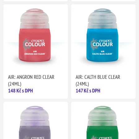
AIR: ANGRON RED CLEAR
AIR: CALTH BLUE CLEAR
(24ML)
(24ML)
148 Kč s DPH
147 Kč s DPH