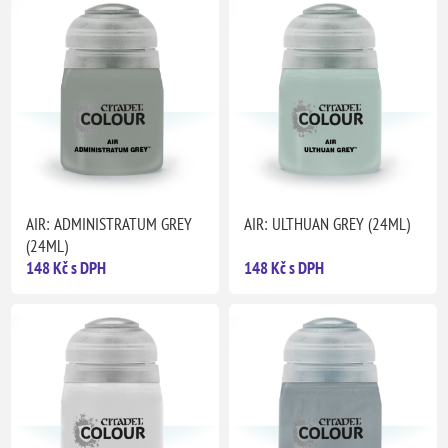
AIR: ADMINISTRATUM GREY
AIR: ULTHUAN GREY (24ML)
(24ML)
148 Kč s DPH
148 Kč s DPH