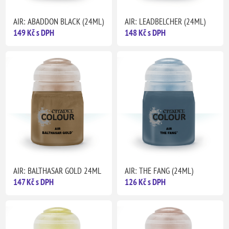
AIR: ABADDON BLACK (24ML)
AIR: LEADBELCHER (24ML)
149 Kč s DPH
148 Kč s DPH
AIR: BALTHASAR GOLD 24ML
AIR: THE FANG (24ML)
147 Kč s DPH
126 Kč s DPH