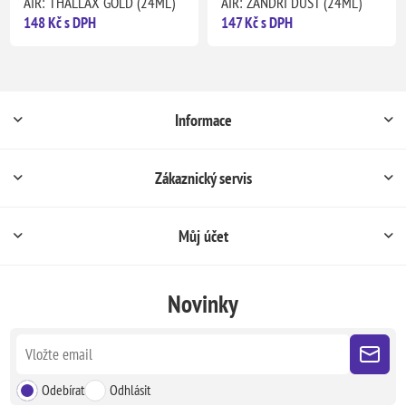
AIR: THALLAX GOLD (24ML)
AIR: ZANDRI DUST (24ML)
148 Kč s DPH
147 Kč s DPH
Informace
Zákaznický servis
Můj účet
Novinky
Odebírat
Odhlásit