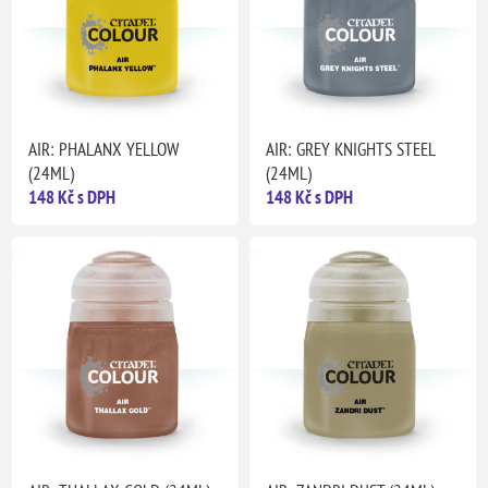
AIR: PHALANX YELLOW
AIR: GREY KNIGHTS STEEL
(24ML)
(24ML)
148 Kč s DPH
148 Kč s DPH