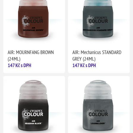
AIR: MOURNFANG BROWN
AIR: Mechanicus STANDARD
(24ML)
GREY (24ML)
147 Kč s DPH
147 Kč s DPH