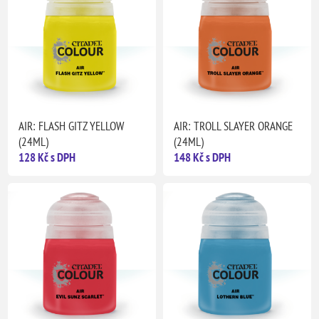
AIR: FLASH GITZ YELLOW
AIR: TROLL SLAYER ORANGE
(24ML)
(24ML)
128 Kč s DPH
148 Kč s DPH