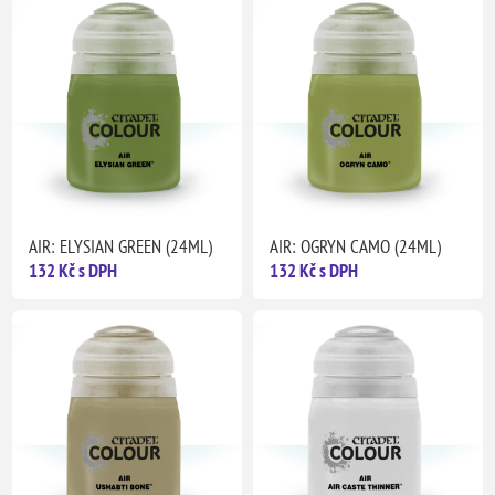
AIR: ELYSIAN GREEN (24ML)
AIR: OGRYN CAMO (24ML)
132 Kč s DPH
132 Kč s DPH