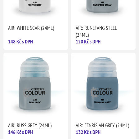
AIR: WHITE SCAR (24ML)
AIR: RUNEFANG STEEL
(24ML)
148 Kč s DPH
120 Kč s DPH
AIR: RUSS GREY (24ML)
AIR: FENRISIAN GREY (24ML)
146 Kč s DPH
132 Kč s DPH