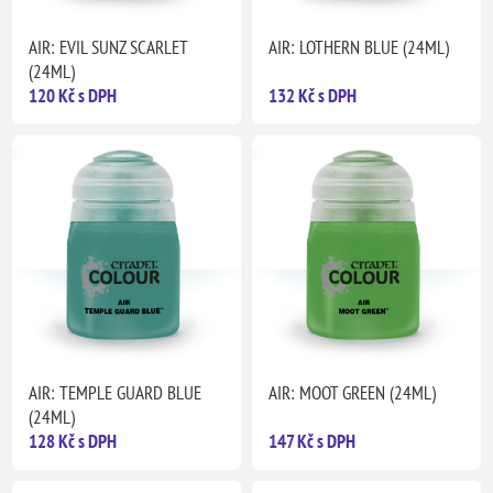
AIR: EVIL SUNZ SCARLET
AIR: LOTHERN BLUE (24ML)
(24ML)
120 Kč s DPH
132 Kč s DPH
AIR: TEMPLE GUARD BLUE
AIR: MOOT GREEN (24ML)
(24ML)
128 Kč s DPH
147 Kč s DPH