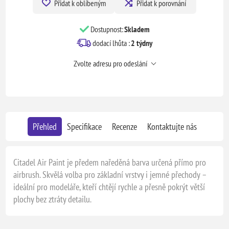
Přidat k oblíbeným
Přidat k porovnání
Dostupnost:
Skladem
dodací lhůta :
2 týdny
Zvolte adresu pro odeslání
Přehled
Specifikace
Recenze
Kontaktujte nás
Citadel Air Paint je předem naředěná barva určená přímo pro
airbrush. Skvělá volba pro základní vrstvy i jemné přechody –
ideální pro modeláře, kteří chtějí rychle a přesně pokrýt větší
plochy bez ztráty detailu.