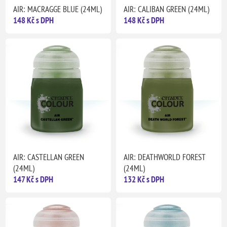
AIR: MACRAGGE BLUE (24ML)
AIR: CALIBAN GREEN (24ML)
148 Kč s DPH
148 Kč s DPH
AIR: CASTELLAN GREEN
AIR: DEATHWORLD FOREST
(24ML)
(24ML)
147 Kč s DPH
132 Kč s DPH