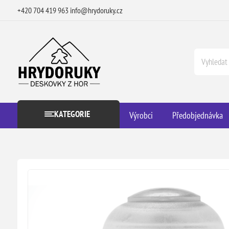
+420 704 419 963
info@hrydoruky.cz
KATEGORIE
Výrobci
Předobjednávka