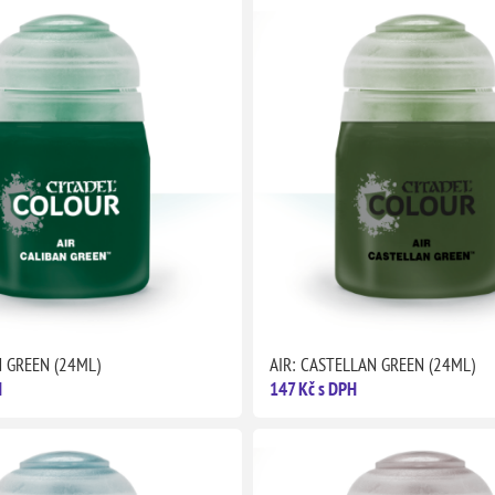
N GREEN (24ML)
AIR: CASTELLAN GREEN (24ML)
H
147 Kč s DPH