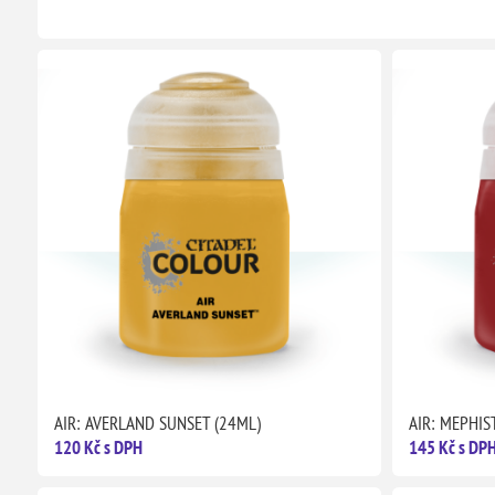
AIR: AVERLAND SUNSET (24ML)
AIR: MEPHIS
120 Kč s DPH
145 Kč s DP