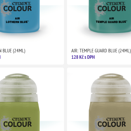
N BLUE (24ML)
AIR: TEMPLE GUARD BLUE (24ML)
H
128 Kč s DPH