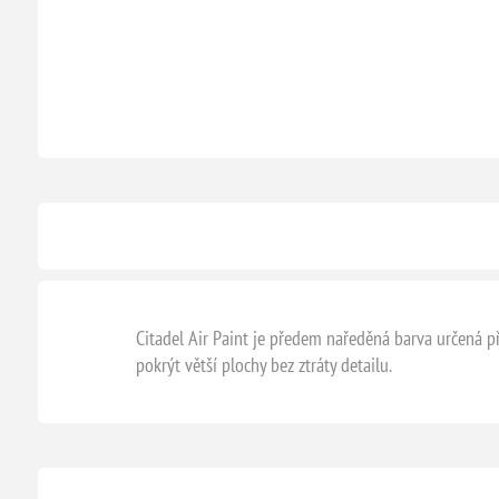
Citadel Air Paint je předem naředěná barva určená př
pokrýt větší plochy bez ztráty detailu.