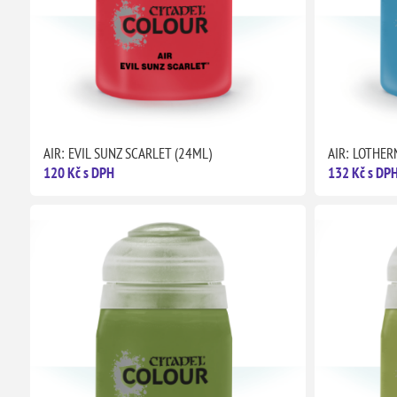
AIR: EVIL SUNZ SCARLET (24ML)
AIR: LOTHER
120 Kč s DPH
132 Kč s DP