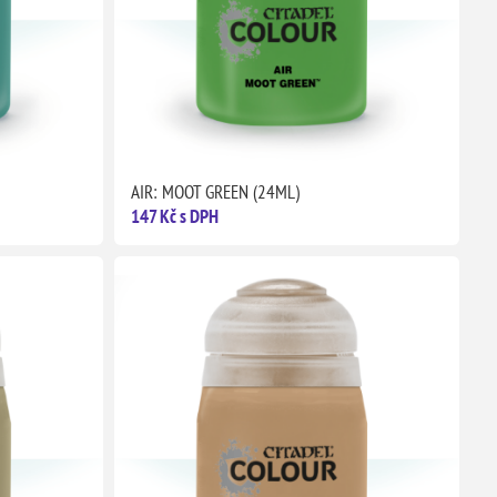
AIR: MOOT GREEN (24ML)
147 Kč s DPH