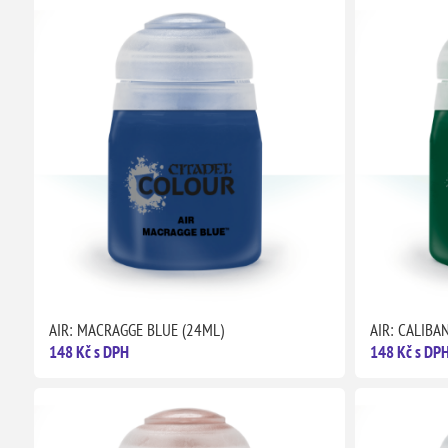
AIR: MACRAGGE BLUE (24ML)
AIR: CALIBA
148 Kč s DPH
148 Kč s DP