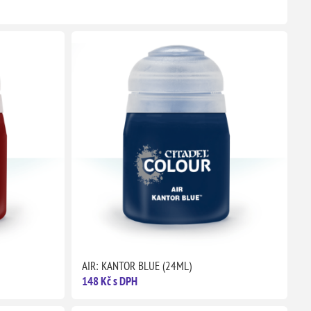
AIR: KANTOR BLUE (24ML)
148 Kč s DPH