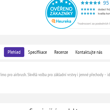
Přehled
Specifikace
Recenze
Kontaktujte nás
ímo pro airbrush. Skvělá volba pro základní vrstvy i jemné přechody – ide