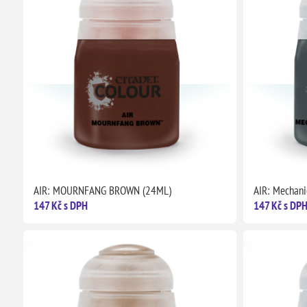
AIR: MOURNFANG BROWN (24ML)
AIR: Mechan
147 Kč s DPH
147 Kč s DP