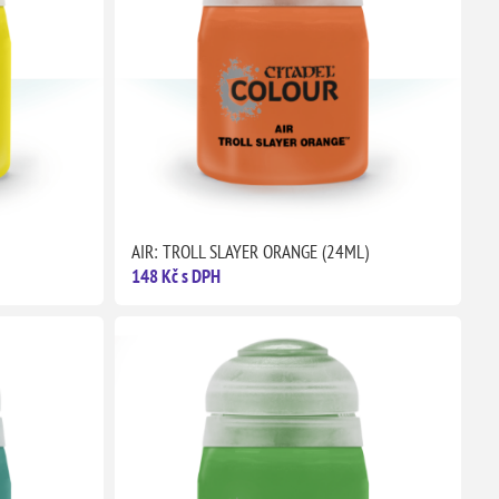
AIR: TROLL SLAYER ORANGE (24ML)
148 Kč s DPH