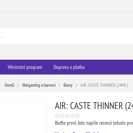
Věrnostní program
Doprava a platba
Domů
Wargaming a barvení
Barvy
AIR: CASTE THINNER (24ML)
AIR: CASTE THINNER (2
Buďte první, kdo napíše recenzi tohoto pr