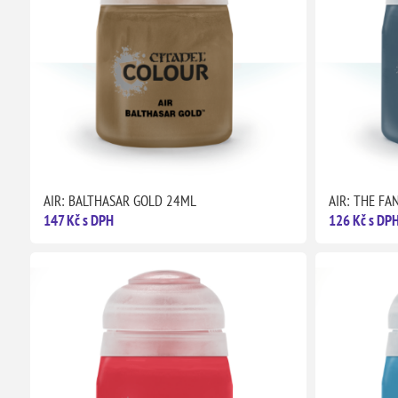
AIR: BALTHASAR GOLD 24ML
AIR: THE FA
147 Kč s DPH
126 Kč s DP