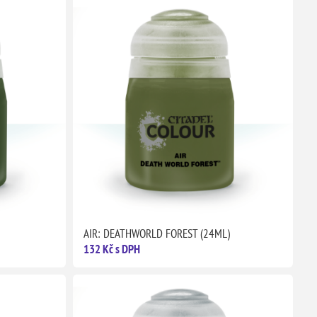
AIR: DEATHWORLD FOREST (24ML)
132 Kč s DPH