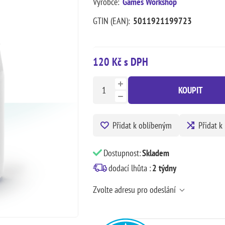
Výrobce:
Games Workshop
GTIN (EAN):
5011921199723
120 Kč s DPH
KOUPIT
Přidat k oblíbeným
Přidat k
Dostupnost:
Skladem
dodací lhůta :
2 týdny
Zvolte adresu pro odeslání