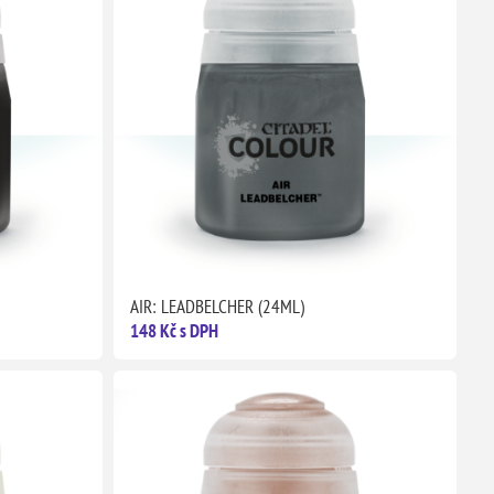
AIR: LEADBELCHER (24ML)
148 Kč s DPH