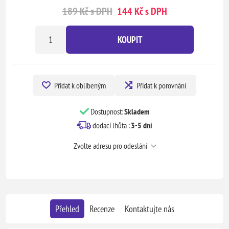
189 Kč s DPH
144 Kč s DPH
KOUPIT
Přidat k oblíbeným
Přidat k porovnání
Dostupnost:
Skladem
dodací lhůta :
3-5 dní
Zvolte adresu pro odeslání
Přehled
Recenze
Kontaktujte nás