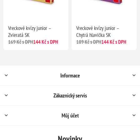
Vreckové kvízy junior –
Vreckové kvízy junior –
Zvieratá SK
Chytrá hlavička SK
169 Kč s DPH
144 Kč s DPH
189 Kč s DPH
144 Kč s DPH
Informace
Zákaznický servis
Můj účet
Novinky