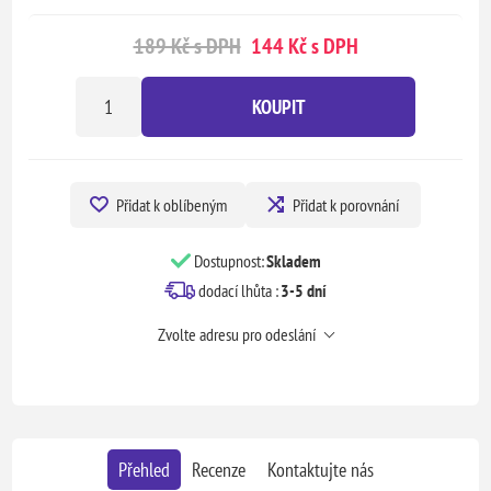
189 Kč s DPH
144 Kč s DPH
KOUPIT
Přidat k oblíbeným
Přidat k porovnání
Dostupnost:
Skladem
dodací lhůta :
3-5 dní
Zvolte adresu pro odeslání
Přehled
Recenze
Kontaktujte nás